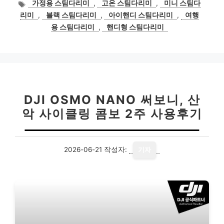
태
가정용 스팀다리미
,
고온 스팀다리미
,
미니 스팀다
그
리미
,
블랙 스팀다리미
,
아이핸디 스팀다리미
,
여행
용 스팀다리미
,
핸디형 스팀다리미
DJI OSMO NANO 써보니, 산
악 사이클링 콤보 2주 사용후기
2026-06-21
작성자:
기자