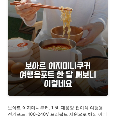
보아르 이지미니쿠커, 1.5L 대용량 접이식 여행용
전기포트. 100-240V 프리볼트 지원으로 해외 어디