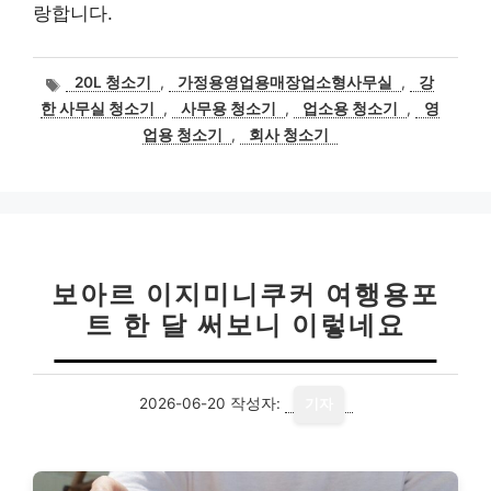
랑합니다.
태
20L 청소기
,
가정용영업용매장업소형사무실
,
강
그
한 사무실 청소기
,
사무용 청소기
,
업소용 청소기
,
영
업용 청소기
,
회사 청소기
보아르 이지미니쿠커 여행용포
트 한 달 써보니 이렇네요
2026-06-20
작성자:
기자