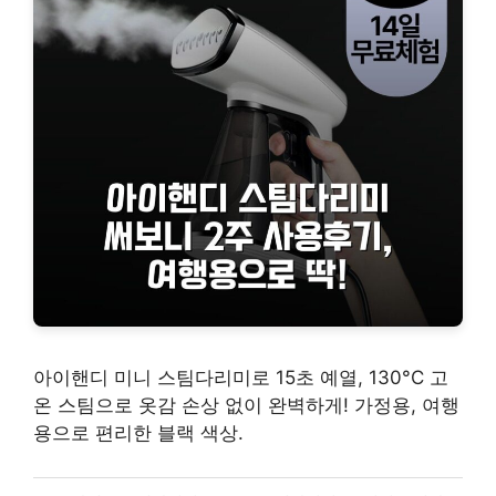
아이핸디 미니 스팀다리미로 15초 예열, 130°C 고
온 스팀으로 옷감 손상 없이 완벽하게! 가정용, 여행
용으로 편리한 블랙 색상.