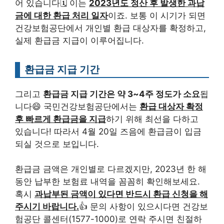
어 있습니다🗓️ 이는
2023년도 정산 후 발생한 과납
금에 대한 환급 처리 일자
이죠. 보통 이 시기가 되면
건강보험공단에서 개인별 환급 대상자를 확정하고,
실제 환급금 지급이 이루어집니다.
환급금 지급 기간
그리고
환급금 지급 기간은 약 3~4주 정도가 소요
됩
니다😄 국민건강보험공단에서는
환급 대상자 확정
후 빠르게 환급금을 지급
하기 위해 최선을 다하고
있습니다! 따라서 4월 20일 즈음에 환급금이 입금
되실 것으로 보입니다.
환급금 금액은 개인별로 다르겠지만, 2023년 한 해
동안 납부한 보험료 내역을 꼼꼼히 확인해보세요.
혹시
과납부된 금액이 있다면 반드시 환급 신청을 해
주시기 바랍니다.
👍 문의 사항이 있으시다면 건강보
험공단 콜센터(1577-1000)로 연락 주시면 친절하