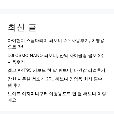
최신 글
아이핸디 스팀다리미 써보니 2주 사용후기, 여행용
으로 딱!
DJI OSMO NANO 써보니, 산악 사이클링 콤보 2주
사용후기
앱코 AKT95 키보드 한 달 써보니, 타건감 리얼후기
강한 사무실 청소기 20L 써보니 영업용 회사 필수
템 후기
보아르 이지미니쿠커 여행용포트 한 달 써보니 이렇
네요