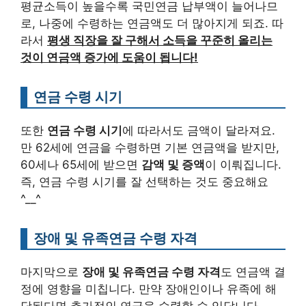
평균소득이 높을수록 국민연금 납부액이 늘어나므
로, 나중에 수령하는 연금액도 더 많아지게 되죠. 따
라서
평생 직장을 잘 구해서 소득을 꾸준히 올리는
것이 연금액 증가에 도움이 됩니다!
연금 수령 시기
또한
연금 수령 시기
에 따라서도 금액이 달라져요.
만 62세에 연금을 수령하면 기본 연금액을 받지만,
60세나 65세에 받으면
감액 및 증액
이 이뤄집니다.
즉, 연금 수령 시기를 잘 선택하는 것도 중요해요
^__^
장애 및 유족연금 수령 자격
마지막으로
장애 및 유족연금 수령 자격
도 연금액 결
정에 영향을 미칩니다. 만약 장애인이나 유족에 해