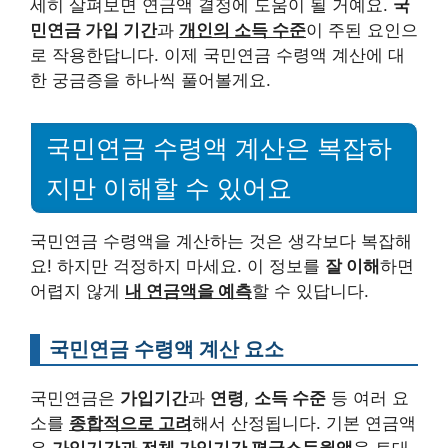
세히 살펴보면 연금액 결정에 도움이 될 거예요.
국
민연금 가입 기간
과
개인의 소득 수준
이 주된 요인으
로 작용한답니다. 이제 국민연금 수령액 계산에 대
한 궁금증을 하나씩 풀어볼게요.
국민연금 수령액 계산은 복잡하
지만 이해할 수 있어요
국민연금 수령액을 계산하는 것은 생각보다 복잡해
요! 하지만 걱정하지 마세요. 이 정보를
잘 이해
하면
어렵지 않게
내 연금액을 예측
할 수 있답니다.
국민연금 수령액 계산 요소
국민연금은
가입기간
과
연령
,
소득 수준
등 여러 요
소를
종합적으로 고려
해서 산정됩니다. 기본 연금액
은
가입기간과 전체 가입기간 평균소득월액
을 토대