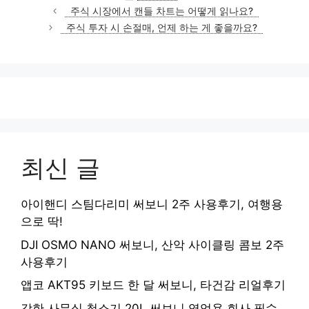
테
주식 시장에서 캔들 차트는 어떻게 읽나요?
고
주식 투자 시 손절매, 언제 하는 게 좋을까요?
리
최신 글
아이핸디 스팀다리미 써보니 2주 사용후기, 여행용
으로 딱!
DJI OSMO NANO 써보니, 산악 사이클링 콤보 2주
사용후기
앱코 AKT95 키보드 한 달 써보니, 타건감 리얼후기
강한 사무실 청소기 20L 써보니 영업용 회사 필수