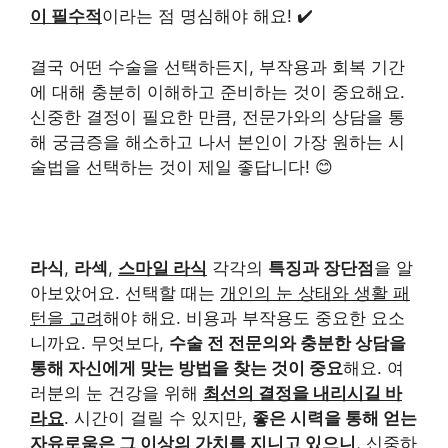
이 필수적
이라는 점 명심해야 해요! ✔️
결국 어떤 수술을 선택하든지, 부작용과 회복 기간
에 대해 충분히 이해하고 준비하는 것이 중요해요.
신중한 결정이 필요한 만큼, 전문가와의 상담을 통
해 궁금증을 해소하고 나서 본인이 가장 원하는 시
술법을 선택하는 것이 제일 좋답니다! 😊
라식
,
라섹
,
스마일 라식
각각의
특징과 장단점
을 알
아보았어요. 선택할 때는
개인의 눈 상태와 생활 패
턴을 고려
해야 해요. 비용과 부작용도 중요한 요소
니까요. 무엇보다,
수술 전 전문의와 충분한 상담을
통해 자신에게 맞는 방법을 찾는 것이 중요
해요. 여
러분의 눈 건강을 위해
최선의 결정을 내리시길 바
라요
. 시간이 걸릴 수 있지만,
좋은 시력을 통해 얻는
자유로움은 그 이상의 가치를 지니고 있으니
, 신중하