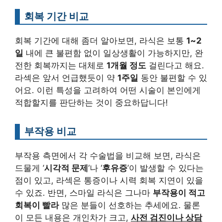
회복 기간 비교
회복 기간에 대해 좀더 알아보면, 라식은 보통
1~2
일
내에 큰 불편함 없이 일상생활이 가능하지만, 완
전한 회복까지는 대체로
1개월 정도
걸린다고 해요.
라섹은 앞서 언급했듯이 약
1주일
동안 불편할 수 있
어요. 이런 특성을 고려하여 어떤 시술이 본인에게
적합할지를 판단하는 것이 중요하답니다!
부작용 비교
부작용 측면에서 각 수술법을 비교해 보면, 라식은
드물게 ‘
시각적 문제
’나 ‘
후유증
’이 발생할 수 있다는
점이 있고, 라섹은 통증이나 시력 회복 지연이 있을
수 있죠. 반면, 스마일 라식은 그나마
부작용이 적고
회복이 빨라
많은 분들이 선호하는 추세에요. 물론
이 모든 내용은 개인차가 크고,
사전 검진이나 상담