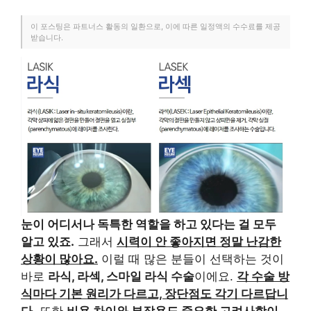
이 포스팅은 파트너스 활동의 일환으로, 이에 따른 일정액의 수수료를 제공
받습니다.
눈이 어디서나 독특한 역할을 하고 있다는 걸 모두
알고 있죠.
그래서
시력이 안 좋아지면 정말 난감한
상황이 많아요.
이럴 때 많은 분들이 선택하는 것이
바로
라식, 라섹, 스마일 라식 수술
이에요.
각 수술 방
식마다 기본 원리가 다르고, 장단점도 각기 다르답니
다.
또한
비용 차이와 부작용도 중요한 고려사항이