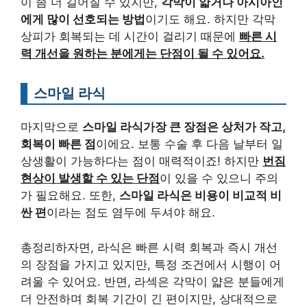
이 좀 더 길어질 수 있지만,
각막이 얇거나 아시아인
에게 많이 선호되는 방법
이기도 해요. 하지만 각막
상피가 회복되는 데 시간이 걸리기 때문에
빠른 시
력 개선을 원하는 분에게는 단점이 될 수 있어요.
스마일 라식
마지막으로
스마일 라식가장 큰 장점은 상처가 작고,
회복이 빠른 점
이에요. 보통 수술 후 다음 날부터 일
상생활이 가능하다는 점이 매력적이죠! 하지만
번짐
현상이 발생할 수 있는 단점
이 있을 수 있으니 주의
가 필요해요. 또한,
스마일 라식은 비용이 비교적 비
싼 편
이라는 점도 염두에 두셔야 해요.
총정리하자면, 라식은 빠른 시력 회복과 즉시 개선
의 장점을 가지고 있지만, 특정 조건에서 시행이 어
려울 수 있어요. 반면, 라섹은 각막이 얇은 분들에게
더 안전하며 회복 기간이 긴 편이지만, 상대적으로