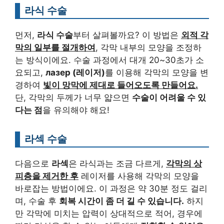
라식 수술
먼저,
라식 수술
부터 살펴볼까요? 이 방법은
외적 각
막의 일부를 절개하여
, 각막 내부의 모양을 조정하
는 방식이에요. 수술 과정에서 대개 20~30초가 소
요되고,
лазер (레이저)
를 이용해 각막의 모양을 변
경하여
빛이 망막에 제대로 들어오도록 만들어요.
단, 각막의 두께가 너무 얇으면
수술이 어려울 수 있
다는 점
을 유의해야 해요!
라섹 수술
다음으로
라섹
은 라식과는 조금 다르게,
각막의 상
피층을 제거한 후
레이저를 사용해 각막의 모양을
바로잡는 방법이에요. 이 과정은 약 30분 정도 걸리
며, 수술 후
회복 시간이 좀 더 길 수 있습니다.
하지
만 각막에 미치는 압력이 상대적으로 적어, 경우에