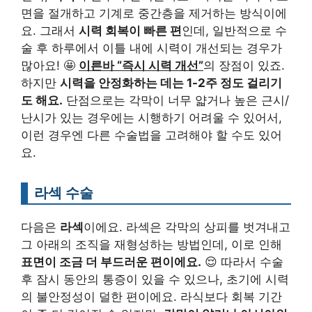
면을 절개하고 기계로 중간층을 제거하는 방식이에
요. 그래서
시력 회복이 빠른 편
인데, 일반적으로 수
술 후 하루에서 이틀 내에 시력이 개선되는 경우가
많아요! 🤩
이른바 “즉시 시력 개선”
의 장점이 있죠.
하지만
시력을 안정화하는 데는 1-2주 정도 걸리기
도 해요.
단점으로는 각막이 너무 얇거나 높은 근시/
난시가 있는 경우에는 시행하기 어려울 수 있어서,
이런 경우엔 다른 수술법을 고려해야 할 수도 있어
요.
라섹 수술
다음은
라섹
이에요. 라섹은 각막의 상피를 벗겨내고
그 아래의 조직을 재형성하는 방법인데, 이로 인해
표면이 조금 더 부드러운 편이에요.
😌 따라서 수술
후 잠시 동안의 통증이 있을 수 있으나, 초기에 시력
의 불안정성이 덜한 편이에요. 라식보다 회복 기간