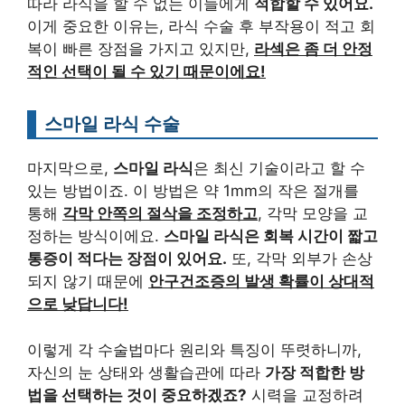
따라 라식을 할 수 없는 이들에게
적합할 수 있어요.
이게 중요한 이유는, 라식 수술 후 부작용이 적고 회
복이 빠른 장점을 가지고 있지만,
라섹은 좀 더 안정
적인 선택이 될 수 있기 때문이에요!
스마일 라식 수술
마지막으로,
스마일 라식
은 최신 기술이라고 할 수
있는 방법이죠. 이 방법은 약 1mm의 작은 절개를
통해
각막 안쪽의 절삭을 조정하고
, 각막 모양을 교
정하는 방식이에요.
스마일 라식은 회복 시간이 짧고
통증이 적다는 장점이 있어요.
또, 각막 외부가 손상
되지 않기 때문에
안구건조증의 발생 확률이 상대적
으로 낮답니다!
이렇게 각 수술법마다 원리와 특징이 뚜렷하니까,
자신의 눈 상태와 생활습관에 따라
가장 적합한 방
법을 선택하는 것이 중요하겠죠?
시력을 교정하려