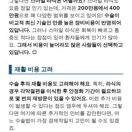
그렇다면
스마일 라식은 어떨까요?
스마일 라식도
요즘 정말 인기 있는데, 가격은
200만원에서 400
만원
으로 꽤 다양한 범위를 보이고 있어요!
수술이
비교적 최신 기술인 만큼 높은 장비비용이 반영되어
있답니다.
그러나 스마일 라식은 회복이 빠르고 통
증도 적다는 장점이 있어 환자들에게 인기가 많아
요.
그래서 비용이 높더라도 많은 사람들이 선택하고
있답니다.
😊
재활 비용 고려
수술 후의 재활 비용도 고려해야 해요
. 특히,
라식의
경우 각막절편을 이식한 후 안정화 기간이 필요하므
로 몇 번의 재방문이 있을 수 있어요.
이런 추가 비용
이 발생할 수 있다는 점도 염두에 두셔야 해요. 그렇
다면 여기에 따른 추가적인 인비를 감안한다면, 어
느 수술법이 가장 경제적일지 고민이 될 수도 있겠
죠.