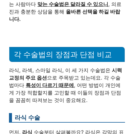
는 사람마다
맞는 수술법은 달라질 수 있으니
, 의료
진과 충분한 상담을 통해
올바른 선택을 하길 바랍
니다.
각 수술법의 장점과 단점 비교
라식, 라섹, 스마일 라식, 이 세 가지 수술법은
시력
교정의 주요 옵션
으로 주목받고 있는데요. 각 수술
법마다
특성이 다르기 때문에
, 어떤 방법이 개인에
게 가장 적합할지를 고민할 때 이들의 장점과 단점
을 꼼꼼히 따져보는 것이 중요해요.
라식 수술
먼저,
라식
수술부터 살펴볼까요? 라식은 각막의 표