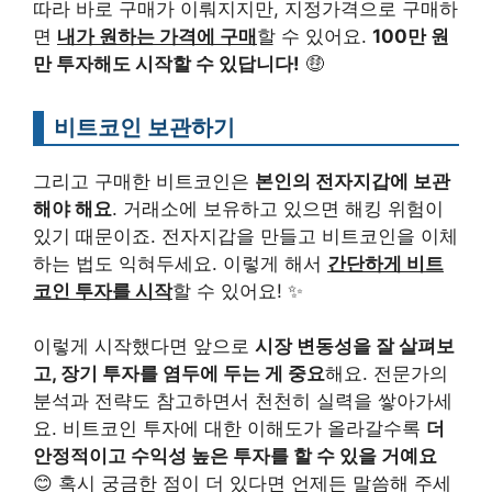
따라 바로 구매가 이뤄지지만, 지정가격으로 구매하
면
내가 원하는 가격에 구매
할 수 있어요.
100만 원
만 투자해도 시작할 수 있답니다!
🤑
비트코인 보관하기
그리고 구매한 비트코인은
본인의 전자지갑에 보관
해야 해요
. 거래소에 보유하고 있으면 해킹 위험이
있기 때문이죠. 전자지갑을 만들고 비트코인을 이체
하는 법도 익혀두세요. 이렇게 해서
간단하게 비트
코인 투자를 시작
할 수 있어요! ✨
이렇게 시작했다면 앞으로
시장 변동성을 잘 살펴보
고, 장기 투자를 염두에 두는 게 중요
해요. 전문가의
분석과 전략도 참고하면서 천천히 실력을 쌓아가세
요. 비트코인 투자에 대한 이해도가 올라갈수록
더
안정적이고 수익성 높은 투자를 할 수 있을 거예요
😊 혹시 궁금한 점이 더 있다면 언제든 말씀해 주세