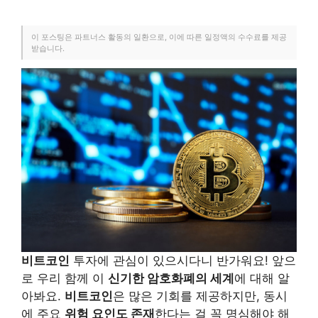
이 포스팅은 파트너스 활동의 일환으로, 이에 따른 일정액의 수수료를 제공
받습니다.
비트코인
투자에 관심이 있으시다니 반가워요! 앞으
로 우리 함께 이
신기한 암호화폐의 세계
에 대해 알
아봐요.
비트코인
은 많은 기회를 제공하지만, 동시
에 주요
위험 요인도 존재
한다는 걸 꼭 명심해야 해