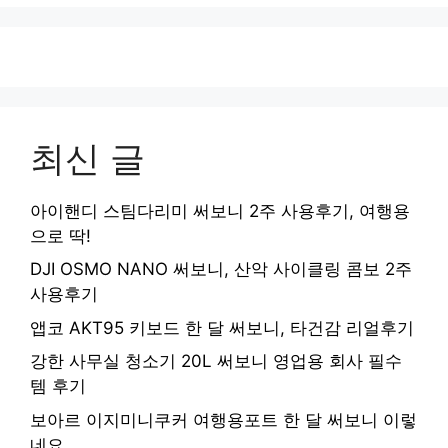
최신 글
아이핸디 스팀다리미 써보니 2주 사용후기, 여행용
으로 딱!
DJI OSMO NANO 써보니, 산악 사이클링 콤보 2주
사용후기
앱코 AKT95 키보드 한 달 써보니, 타건감 리얼후기
강한 사무실 청소기 20L 써보니 영업용 회사 필수
템 후기
보아르 이지미니쿠커 여행용포트 한 달 써보니 이렇
네요