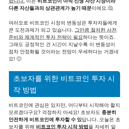
합니다.
이는
비트코인이 아직 신생 자산 시장이라
다른 자산들과의 상관관계가 높기 때문
이에요.🤔
여러모로 비트코인 시장의 변동성은 투자자들에게
큰 도전과제가 되고 있습니다.
그만큼 철저한 사전
준비와 체계적인 투자 전략이 필요
하다는 뜻이죠.
그래도 긍정적인 건 시간이 지날수록 이 변동성이
점차 안정화될 것이라는 전망이 우세하다는 거겠네
요! 🙂
초보자를 위한 비트코인 투자 시
작 방법
비트코인에 관심은 있지만, 어디부터 시작해야 할지
모르겠다구요? 걱정하지 마세요! 초보자도
충분히
안전하게 비트코인에 투자할 수 있
답니다. 오늘은 초
보자를 위해
비트코인 투자 시작 방법
을 자세히 알