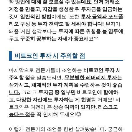
작 방법에 대해 잘 모르실 수 있는데요. 먼저 거래소
계정을 만들고, 지갑을 생성한 뒤 투자금을 입금하는
것이 일반적인 방법
이에요. 또한
투자 금액과 포트폴
리오 구성 등 투자 전략도 잘 세워야 합니다!
부자가
돼줄 거란 생각보다는
투자에 따른 위험을 늘 염두에
두고 꾸준히 공부하는 자세가 중요
해요^^
비트코인 투자 시 주의할 점
마지막으로 전문가들이 조언하는
비트코인 투자 시
주의할 점
을 말씀드리면,
무분별한 레버리지 투자는
삼가시고, 체계적인 투자 계획을 수립하는 것이 좋습
니다.
그리고
투자금 중 일부만 비트코인에 할애하
고, 다양한 자산에도 투자하는 게 현명
할 거예요! 비
트코인은 여전히
큰 상승 여력이 있지만, 리스크도
높다는 점
을 꼭 인지해 두세요!😉
이렇게 전문가의 조언을 한번 살펴봤습니다. 궁금하