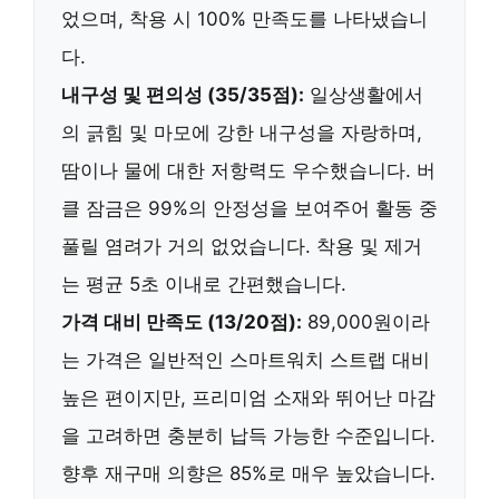
었으며,
착용 시 100% 만족도
를 나타냈습니
다.
내구성 및 편의성 (35/35점):
일상생활에서
의 긁힘 및 마모에 강한 내구성
을 자랑하며,
땀이나 물에 대한 저항력도 우수했습니다.
버
클 잠금은 99%의 안정성
을 보여주어 활동 중
풀릴 염려가 거의 없었습니다.
착용 및 제거
는 평균 5초 이내
로 간편했습니다.
가격 대비 만족도 (13/20점):
89,000원이라
는 가격은 일반적인 스마트워치 스트랩 대비
높은 편이지만,
프리미엄 소재와 뛰어난 마감
을 고려하면 충분히 납득 가능한 수준입니다.
향후 재구매 의향은 85%
로 매우 높았습니다.