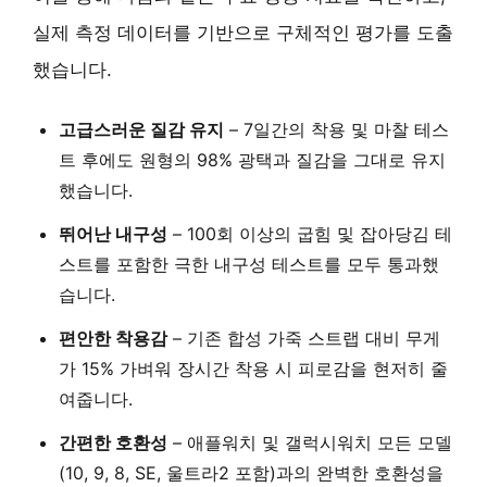
실제 측정 데이터를 기반으로 구체적인 평가를 도출
했습니다.
고급스러운 질감 유지
– 7일간의 착용 및 마찰 테스
트 후에도
원형의 98% 광택과 질감을 그대로 유지
했습니다.
뛰어난 내구성
– 100회 이상의 굽힘 및 잡아당김 테
스트를 포함한 극한 내구성 테스트를
모두 통과
했
습니다.
편안한 착용감
– 기존 합성 가죽 스트랩 대비
무게
가 15% 가벼워
장시간 착용 시 피로감을 현저히 줄
여줍니다.
간편한 호환성
– 애플워치 및 갤럭시워치
모든 모델
(10, 9, 8, SE, 울트라2 포함)과의 완벽한 호환성
을