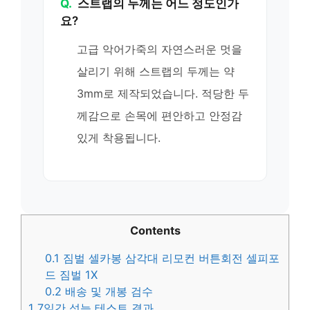
Q.
스트랩의 두께는 어느 정도인가
요?
고급 악어가죽의 자연스러운 멋을
살리기 위해 스트랩의 두께는 약
3mm로 제작되었습니다. 적당한 두
께감으로 손목에 편안하고 안정감
있게 착용됩니다.
Contents
0.1
짐벌 셀카봉 삼각대 리모컨 버튼회전 셀피포
드 짐벌 1X
0.2
배송 및 개봉 검수
1
7일간 성능 테스트 결과