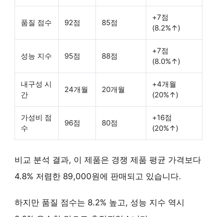
+7점
품질 점수
92점
85점
(8.2%↑)
+7점
성능 지수
95점
88점
(8.0%↑)
내구성 시
+4개월
24개월
20개월
간
(20%↑)
가성비 점
+16점
96점
80점
수
(20%↑)
비교 분석 결과, 이 제품은 경쟁 제품 평균 가격보다
4.8% 저렴한 89,000원에 판매되고 있습니다.
하지만 품질 점수는 8.2% 높고, 성능 지수 역시