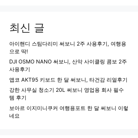
최신 글
아이핸디 스팀다리미 써보니 2주 사용후기, 여행용
으로 딱!
DJI OSMO NANO 써보니, 산악 사이클링 콤보 2주
사용후기
앱코 AKT95 키보드 한 달 써보니, 타건감 리얼후기
강한 사무실 청소기 20L 써보니 영업용 회사 필수
템 후기
보아르 이지미니쿠커 여행용포트 한 달 써보니 이렇
네요