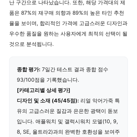
난 구간
으로 나타났습니다. 또한, 해당 가격대의 제
품은 87%의 재구매 의향과 89%의 높은 타인 추천
율을 보이며,
합리적인 가격에 고급스러운 디자인과
우수한 품질
을 원하는 사용자에게 최적의 선택이 될
것으로 분석됩니다.
종합 평가:
7일간 테스트 결과 종합 점수
93/100점을 기록했습니다.
[카테고리별 상세 평가]
디자인 및 소재 (45/45점):
리얼 악어가죽
특
유의 고급스러운 질감과 은은한 광택이 돋보
입니다. 애플워치 및 갤럭시워치 모델(10, 9,
8, SE, 울트라2)과의 완벽한 호환성을 보여주