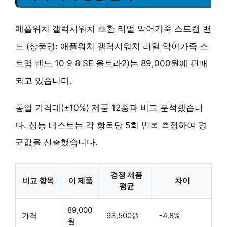
애플워치 갤럭시워치 호환 리얼 악어가죽 스트랩 밴
드 (상품명: 애플워치 갤럭시워치 리얼 악어가죽 스
트랩 밴드 10 9 8 SE 울트라2)는 89,000원에 판매
되고 있습니다.
동일 가격대(±10%) 제품 12종과 비교 분석했습니
다. 성능 테스트는 각 항목당 5회 반복 측정하여 평
균값을 산출했습니다.
경쟁 제품
비교 항목
이 제품
차이
평균
89,000
가격
93,500원
-4.8%
원