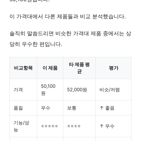
이 가격대에서 다른 제품들과 비교 분석했습니다.
솔직히 말씀드리면 비슷한 가격대 제품 중에서는 상
당히 우수한 편입니다.
타 제품 평
비교항목
이 제품
평가
균
50,100
가격
52,000원
비슷/저렴
원
품질
우수
보통
↑ 좋음
기능/성
⭐⭐⭐⭐⭐
⭐⭐⭐⭐
↑ 우수
능