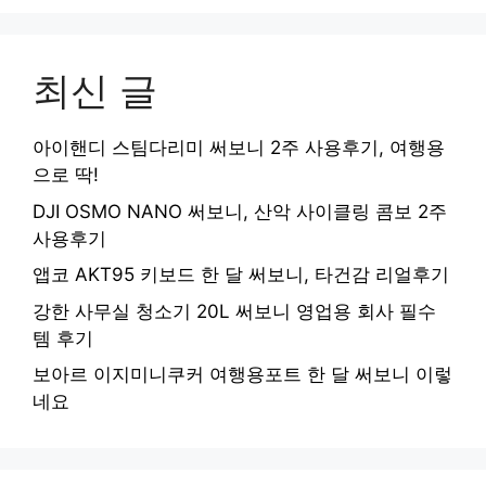
최신 글
아이핸디 스팀다리미 써보니 2주 사용후기, 여행용
으로 딱!
DJI OSMO NANO 써보니, 산악 사이클링 콤보 2주
사용후기
앱코 AKT95 키보드 한 달 써보니, 타건감 리얼후기
강한 사무실 청소기 20L 써보니 영업용 회사 필수
템 후기
보아르 이지미니쿠커 여행용포트 한 달 써보니 이렇
네요