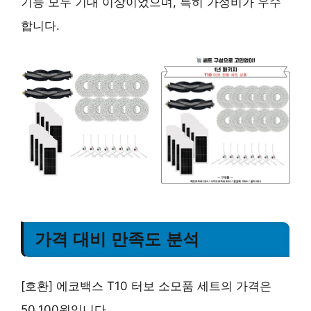
기능 모두 기대 이상이었으며, 특히 가성비가 우수
합니다.
가격 대비 만족도 분석
[호환] 에코백스 T10 터보 소모품 세트의 가격은
50,100원입니다.