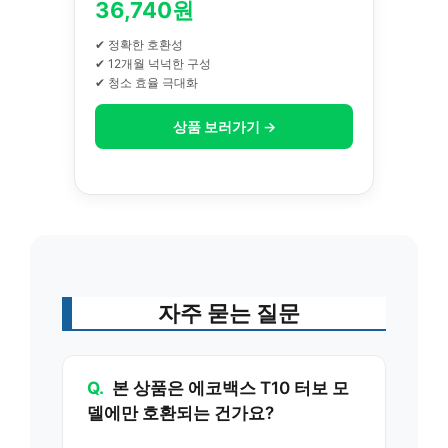
36,740원
✔ 정확한 호환성
✔ 12개월 넉넉한 구성
✔ 청소 효율 극대화
상품 보러가기 →
자주 묻는 질문
Q.
본 상품은 에코백스 T10 터보 모
델에만 호환되는 건가요?