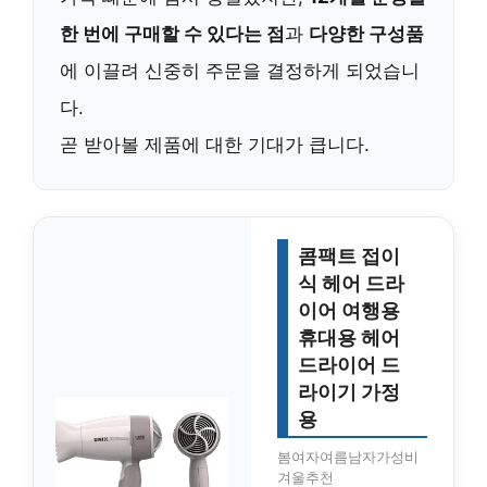
한 번에 구매할 수 있다는 점
과
다양한 구성품
에 이끌려 신중히 주문을 결정하게 되었습니
다.
곧 받아볼 제품에 대한 기대가 큽니다.
콤팩트 접이
식 헤어 드라
이어 여행용
휴대용 헤어
드라이어 드
라이기 가정
용
봄여자여름남자가성비
겨울추천