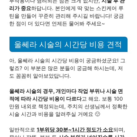
부작용이나 염려되는 점은 크게 없지만,
시술 후 관
리가 중요
하답니다. 본인에게 딱 맞는 스킨케어 루
틴을 만들어 꾸준히 관리해 주시길 바랍니다! 궁금
한 점이 더 있다면 언제든 물어봐 주세요~
울쎄라 시술의 시간당 비용 견적
아, 울쎄라 시술의 시간당 비용이 궁금하셨군요! 그
렇죠? 이 부분은 많은 분들이 궁금해 하시는데, 저
도 꼼꼼히 알아보았답니다.
울쎄라 시술의 경우, 개인마다 작업 부위나 시술 면
적에 따라 시간당 비용이 다르다
고 해요. 보통 100
만원 내외로 책정되는데, 주치의 선생님께서 정확한
시술 시간과 비용을 알려주실 거예요 🙂
일반적으로
1부위당 30분~1시간 정도가 소요
되며,