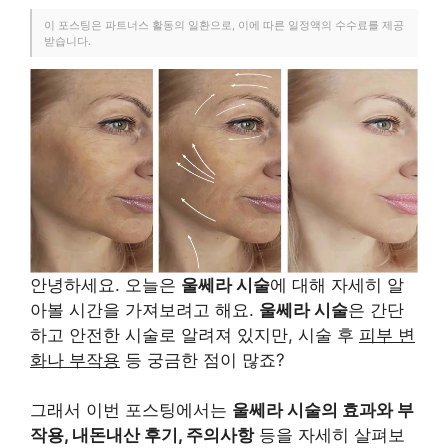
이 포스팅은 파트너스 활동의 일환으로, 이에 따른 일정액의 수수료를 제공
받습니다.
안녕하세요. 오늘은
울쎄라 시술
에 대해 자세히 알
아볼 시간을 가져보려고 해요.
울쎄라 시술
은 간단
하고 안전한 시술로 알려져 있지만, 시술 후
피부 변
화나 부작용
등 궁금한 점이 많죠?
그래서 이번 포스팅에서는
울쎄라 시술의 효과와 부
작용, 내돈내산 후기, 주의사항
등을 자세히 살펴보