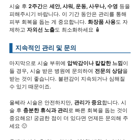
시술 후
2주간
은
세안, 샤워, 운동, 사우나, 수영
등을
피해주시기 바랍니다. 이 기간 동안은 관리를 통해
피부 회복을 돕는 게 중요합니다.
화장품 사용
도 자
제하고
자외선 노출
도 최소화하세요 🧴
지속적인 관리 및 문의
마지막으로 시술 부위에
압박감이나 칼칼한 느낌
이
들 경우, 시술 받은 병원에 문의하여
전문의 상담
을
받는 것이 좋습니다. 불편감이 지속되거나 심해질
수 있기 때문이죠.
울쎄라 시술은 안전하지만,
관리가 중요
합니다. 시
술 후
충분한 휴식과 관리
로 빠른 회복을 돕는 것이
중요해요! 궁금한 점이 더 있다면 언제든 문의해 주
세요 🙂