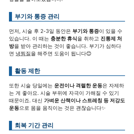
부기와 통증 관리
먼저, 시술 후 2-3일 동안은
부기와 통증
이 있을 수
있습니다. 이 때는
충분한 휴식
을 취하고
진통제 처
방
을 받아 관리하는 것이 좋습니다. 부기가 심하다
면
냉찜질
을 해주면 도움이 됩니다😊
활동 제한
또한 시술 당일에는
운전이나 격렬한 운동
은 자제하
는 게 좋아요. 시술 부위에 자극이 가해질 수 있기
때문이죠. 대신
가벼운 산책이나 스트레칭 등 저강도
운동
으로 몸을 움직이는 것은 괜찮습니다✨
회복 기간 관리