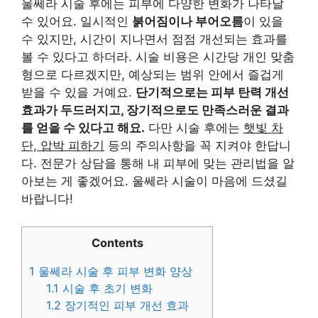
울쎄라 시술 후에는 피부에 다양한 변화가 나타날
수 있어요. 일시적인
붉어짐이나 부어오름
이 있을
수 있지만, 시간이 지나면서 점점 개선되는 효과를
볼 수 있다고 하더라. 시술 비용은 시간당 개인 맞춤
형으로 다르겠지만, 예상되는 범위 안에서 즐겁게
받을 수 있을 거예요.
단기적으로는 피부 탄력 개선
효과가 두드러지고, 장기적으로도 만족스러운 결과
를 얻을 수 있다고 해요.
다만 시술 후에는
햇빛 차
단, 압박 피하기
등의 주의사항을 꼭 지켜야 한답니
다. 전문가 상담을 통해 내 피부에 맞는 관리법을 알
아보는 게 좋겠어요. 울쎄라 시술이 마음에 드셨길
바랍니다!
Contents
1
울쎄라 시술 후 피부 변화 양상
1.1
시술 후 초기 변화
1.2
장기적인 피부 개선 효과