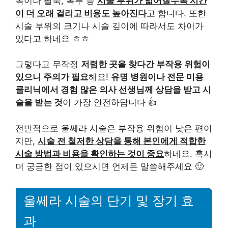
목이나 팔뚝, 복부 등
시술 부위가 넓어질수록 시간
이 더 오래 걸리고 비용도 높아진다
고 합니다. 또한
시술 부위의 크기나 시술 깊이에 따라서도 차이가
있다고 하네요 ㅎㅎ
그렇다고 무작정
저렴한 곳을 찾다간 부작용 위험이
있으니 주의가 필요
해요!
유명 병원이나 전문 미용
클리닉에서 경험 많은 의사 선생님께 상담을 받고 시
술을 받는 것
이 가장 안전하답니다 👍
전반적으로 울쎄라 시술은 부작용 위험이 낮은 편이
지만,
시술 전 철저한 상담을 통해 본인에게 적합한
시술 방법과 비용을 확인하는 것이 중요
하네요. 혹시
더 궁금한 점이 있으시면 언제든 말씀해주세요 🙂
울쎄라 시술의 단기 및 장기 효
과