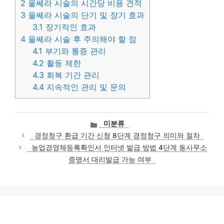
2
울쎄라 시술의 시간당 비용 견적
3
울쎄라 시술의 단기 및 장기 효과
3.1
장기적인 효과
4
울쎄라 시술 후 주의해야 할 점
4.1
부기와 통증 관리
4.2
활동 제한
4.3
회복 기간 관리
4.4
지속적인 관리 및 문의
카
미분류
테
경정청구 환급 기간 신청 8단계 경정청구 의미와 절차
고
농업경영체등록확인서 인터넷 발급 방법 4단계 동사무소
리
증명서 대리발급 가능 여부