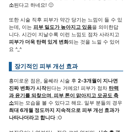
소
된다고 하네요! 🙂
또한 시술 직후 피부가 약간 당기는 느낌이 들 수 있
는데, 이는
피부 밀도가 높아지고 있음
을 의미한답
니다. 시간이 지날수록 이런 느낌도 점차 사라지고
피부가 더욱 탄력 있게 변화
되는 것을 느낄 수 있어
요 ^_^
장기적인 피부 개선 효과
흥미로운 점은, 울쎄라 시술 후
2-3개월이 지나면
진짜 변화가 시작
된다는 거에요! 피부가 점차
탄력
과 윤기를 되찾으며, 피부 톤이 맑아지고 모공도 축
소
되는 모습을 볼 수 있다고 해요. 일부 분들의 경우
최대 6개월 정도까지 지속적으로 피부 개선 효과가
나타나더라고 합니다
:O