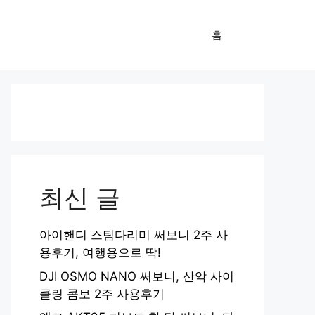
홈
최신 글
아이핸디 스팀다리미 써보니 2주 사
용후기, 여행용으로 딱!
DJI OSMO NANO 써보니, 산악 사이
클링 콤보 2주 사용후기