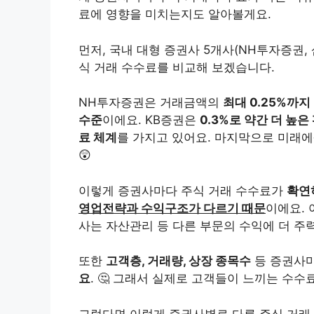
료에 영향을 미치는지도 알아볼게요.
먼저, 국내 대형 증권사 5개사(NH투자증권,
식 거래 수수료를 비교해 보겠습니다.
NH투자증권은 거래금액의
최대 0.25%까지
수준
이에요. KB증권은
0.3%로 약간 더 높은
료 체계
를 가지고 있어요. 마지막으로 미래
😲
이렇게 증권사마다 주식 거래 수수료가
확연
영업전략과 수익구조가 다르기 때문
이에요. 
사는 자산관리 등 다른 부문의 수익에 더 주력
또한
고객층, 거래량, 상장 종목수
등 증권사
요
. 🤔 그래서 실제로 고객들이 느끼는 수수
그렇다면 이렇게 증권사별로 다른 주식 거래