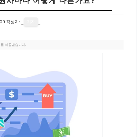
증권사마다 어떻게 다른가요?
09
작성자:
기자
료를 제공받습니다.