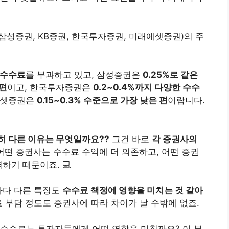
 삼성증권, KB증권, 한국투자증권, 미래에셋증권)의 주
 수수료
를 부과하고 있고, 삼성증권은
0.25%로 같은
 편
이고, 한국투자증권은
0.2~0.4%까지 다양한 수수
에셋증권은
0.15~0.3% 수준으로 가장 낮은 편
이랍니다.
히 다른 이유는 무엇일까요??
그건 바로
각 증권사의
어떤 증권사는 수수료 수익에 더 의존하고, 어떤 증권
하기 때문이죠. 💻
마다 다른 특징도
수수료 책정에 영향을 미치는 것 같아
료 부담 정도도 증권사에 따라 차이가 날 수밖에 없죠.
 수수료는 투자자들에게 어떤 영향을 미칠까요? 이 부