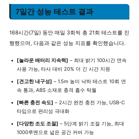
7일간 성능 테스트 결과
168시간(7일) 동안 매일 3회씩 총 21회 테스트를 진
행했으며, 다음과 같은 성능 지표를 확인했습니다.
[놀라운 배터리 지속력]
–
최대 밝기 100시간 연속
사용 가능, 타사 대비 20% 더 긴 시간 지원
[견고한 내구성]
–
1.5m 높이 낙하 테스트 10회 연
속 통과, ABS 소재로 충격 흡수 탁월
[빠른 충전 속도]
–
2시간 완전 충전 가능, USB-C
타입으로 편리성 극대화
[다양한 조도 조절]
–
5단계 밝기 조절 기능, 최대
1000루멘으로 넓은 공간 커버 가능