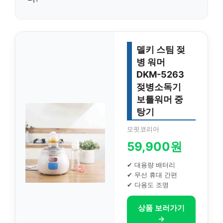
델키 스팀 젖
병 워머
DKM-5263
젖병소독기
보틀워머 중
탕기
모핏코리아
59,900원
✔ 대용량 배터리
✔ 무선 휴대 간편
✔ 다용도 조명
상품 보러가기
→