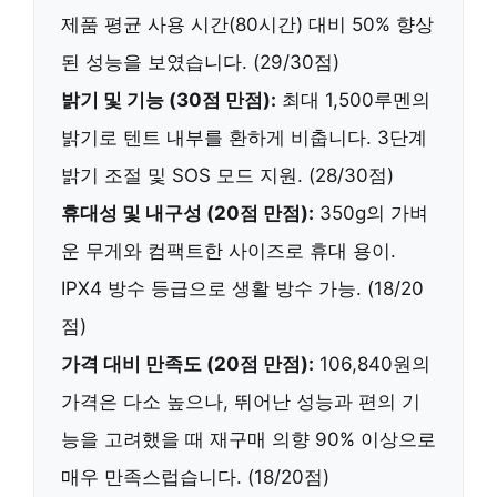
제품 평균 사용 시간(80시간) 대비
50% 향상
된 성능을 보였습니다. (29/30점)
밝기 및 기능 (30점 만점):
최대
1,500루멘
의
밝기로 텐트 내부를 환하게 비춥니다. 3단계
밝기 조절 및
SOS 모드
지원. (28/30점)
휴대성 및 내구성 (20점 만점):
350g
의 가벼
운 무게와 컴팩트한 사이즈로 휴대 용이.
IPX4 방수 등급으로 생활 방수 가능. (18/20
점)
가격 대비 만족도 (20점 만점):
106,840원의
가격은 다소 높으나, 뛰어난 성능과 편의 기
능을 고려했을 때
재구매 의향 90%
이상으로
매우 만족스럽습니다. (18/20점)