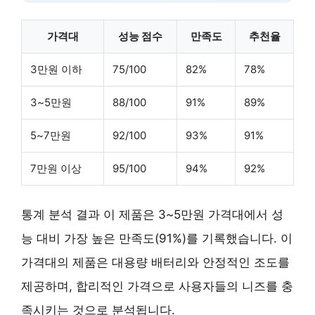
가격대
성능 점수
만족도
추천율
3만원 이하
75/100
82%
78%
3~5만원
88/100
91%
89%
5~7만원
92/100
93%
91%
7만원 이상
95/100
94%
92%
통계 분석 결과 이 제품은
3~5만원 가격대
에서 성
능 대비 가장 높은 만족도(91%)를 기록했습니다. 이
가격대의 제품은
대용량 배터리
와
안정적인 조도
를
제공하며,
합리적인 가격
으로 사용자들의 니즈를 충
족시키는 것으로 분석됩니다.