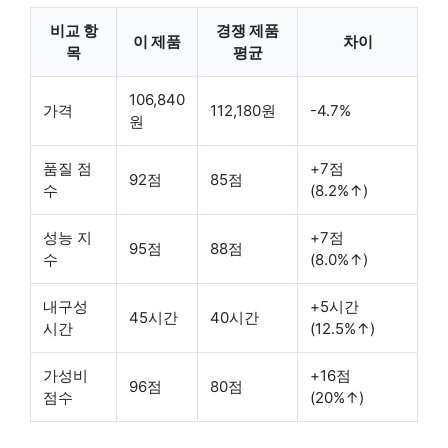
비교 항
경쟁 제품
이 제품
차이
목
평균
106,840
가격
112,180원
-4.7%
원
품질 점
+7점
92점
85점
수
(8.2%↑)
성능 지
+7점
95점
88점
수
(8.0%↑)
내구성
+5시간
45시간
40시간
시간
(12.5%↑)
가성비
+16점
96점
80점
점수
(20%↑)