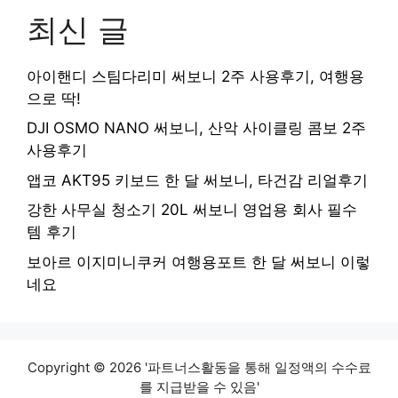
최신 글
아이핸디 스팀다리미 써보니 2주 사용후기, 여행용
으로 딱!
DJI OSMO NANO 써보니, 산악 사이클링 콤보 2주
사용후기
앱코 AKT95 키보드 한 달 써보니, 타건감 리얼후기
강한 사무실 청소기 20L 써보니 영업용 회사 필수
템 후기
보아르 이지미니쿠커 여행용포트 한 달 써보니 이렇
네요
Copyright © 2026 '파트너스활동을 통해 일정액의 수수료
를 지급받을 수 있음'