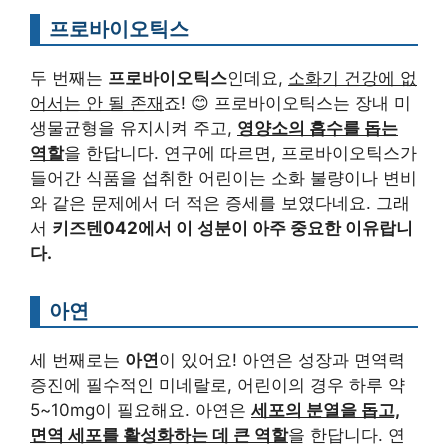
프로바이오틱스
두 번째는
프로바이오틱스
인데요,
소화기 건강에 없
어서는 안 될 존재
죠! 😊 프로바이오틱스는 장내 미
생물균형을 유지시켜 주고,
영양소의 흡수를 돕는
역할
을 한답니다. 연구에 따르면, 프로바이오틱스가
들어간 식품을 섭취한 어린이는 소화 불량이나 변비
와 같은 문제에서 더 적은 증세를 보였다네요. 그래
서
키즈텐042에서 이 성분이 아주 중요한 이유랍니
다.
아연
세 번째로는
아연
이 있어요! 아연은 성장과 면역력
증진에 필수적인 미네랄로, 어린이의 경우 하루 약
5~10mg이 필요해요. 아연은
세포의 분열을 돕고,
면역 세포를 활성화하는 데 큰 역할
을 한답니다. 연