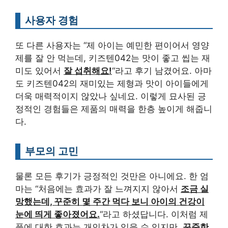
사용자 경험
또 다른 사용자는 “제 아이는 예민한 편이어서 영양
제를 잘 안 먹는데, 키즈텐042는 맛이 좋고 씹는 재
미도 있어서
잘 섭취해요!
“라고 후기 남겼어요. 아마
도 키즈텐042의 재미있는 제형과 맛이 아이들에게
더욱 매력적이지 않았나 싶네요. 이렇게 묘사된 긍
정적인 경험들은 제품의 매력을 한층 높이게 해줍니
다.
부모의 고민
물론 모든 후기가 긍정적인 것만은 아니에요. 한 엄
마는 “처음에는 효과가 잘 느껴지지 않아서
조금 실
망했는데, 꾸준히 몇 주간 먹다 보니 아이의 건강이
눈에 띄게 좋아졌어요.
“라고 하셨답니다. 이처럼 제
품에 대한 효과는 개인차가 있을 수 있지만,
꾸준한