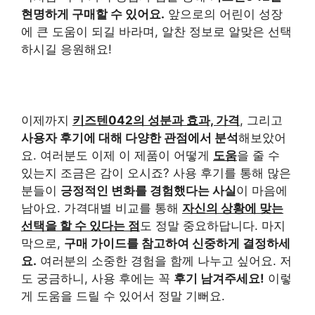
현명하게 구매할 수 있어요.
앞으로의 어린이 성장
에 큰 도움이 되길 바라며, 알찬 정보로 알맞은 선택
하시길 응원해요!
이제까지
키즈텐042의 성분과 효과, 가격
, 그리고
사용자 후기에 대해 다양한 관점에서 분석
해보았어
요. 여러분도 이제 이 제품이 어떻게
도움
을 줄 수
있는지 조금은 감이 오시죠? 사용 후기를 통해 많은
분들이
긍정적인 변화를 경험했다는 사실
이 마음에
남아요. 가격대별 비교를 통해
자신의 상황에 맞는
선택을 할 수 있다는 점
도 정말 중요하답니다. 마지
막으로,
구매 가이드를 참고하여 신중하게 결정하세
요.
여러분의 소중한 경험을 함께 나누고 싶어요. 저
도 궁금하니, 사용 후에는 꼭
후기 남겨주세요!
이렇
게 도움을 드릴 수 있어서 정말 기뻐요.