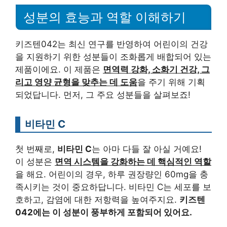
성분의 효능과 역할 이해하기
키즈텐042는 최신 연구를 반영하여 어린이의 건강
을 지원하기 위한 성분들이 조화롭게 배합되어 있는
제품이에요. 이 제품은
면역력 강화, 소화기 건강, 그
리고 영양 균형을 맞추는 데 도움
을 주기 위해 기획
되었답니다. 먼저, 그 주요 성분들을 살펴보죠!
비타민 C
첫 번째로,
비타민 C
는 아마 다들 잘 아실 거예요!
이 성분은
면역 시스템을 강화하는 데 핵심적인 역할
을 해요. 어린이의 경우, 하루 권장량인 60mg을 충
족시키는 것이 중요하답니다. 비타민 C는 세포를 보
호하고, 감염에 대한 저항력을 높여주지요.
키즈텐
042에는 이 성분이 풍부하게 포함되어 있어요.