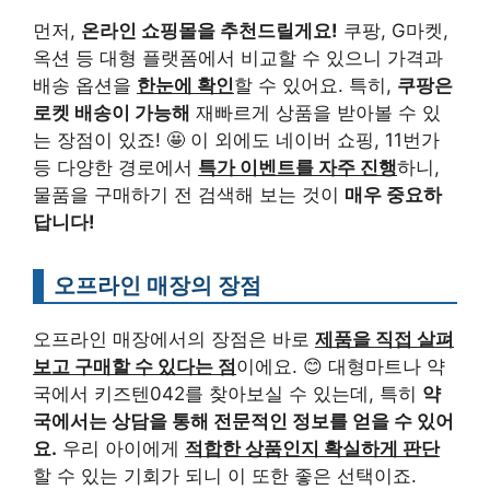
먼저,
온라인 쇼핑몰을 추천드릴게요!
쿠팡, G마켓,
옥션 등 대형 플랫폼에서 비교할 수 있으니 가격과
배송 옵션을
한눈에 확인
할 수 있어요. 특히,
쿠팡은
로켓 배송이 가능해
재빠르게 상품을 받아볼 수 있
는 장점이 있죠! 🤩 이 외에도 네이버 쇼핑, 11번가
등 다양한 경로에서
특가 이벤트를 자주 진행
하니,
물품을 구매하기 전 검색해 보는 것이
매우 중요하
답니다!
오프라인 매장의 장점
오프라인 매장에서의 장점은 바로
제품을 직접 살펴
보고 구매할 수 있다는 점
이에요. 😊 대형마트나 약
국에서 키즈텐042를 찾아보실 수 있는데, 특히
약
국에서는 상담을 통해 전문적인 정보를 얻을 수 있어
요.
우리 아이에게
적합한 상품인지 확실하게 판단
할 수 있는 기회가 되니 이 또한 좋은 선택이죠.