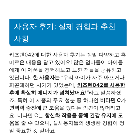
사용자 후기: 실제 경험과 추천
사항
키즈텐042에 대한 사용자 후기는 정말 다양하고 흥
미로운 내용을 담고 있어요! 많은 엄마들이 아이들
에게 이 제품을 경험해보고 느낀 점들을 공유하고
있답니다.
한 사용자는
“우리 아이가 자주 아프거나
피곤해하던 시기가 있었는데,
키즈텐042를 사용한
후에 확실히 에너지가 넘쳐났어요!
“라고 말씀하셨
죠. 특히 이 제품의 주요 성분 중 하나인
비타민 C
가
면역력 증진에 큰 도움
을 줬다는 의견이 많더라고
요. 비타민 C는
항산화 작용을 통해 건강 유지에 도
움
을 줄 수 있으니, 실사용자들의 생생한 경험이 정
말 중요한 것 같아요.