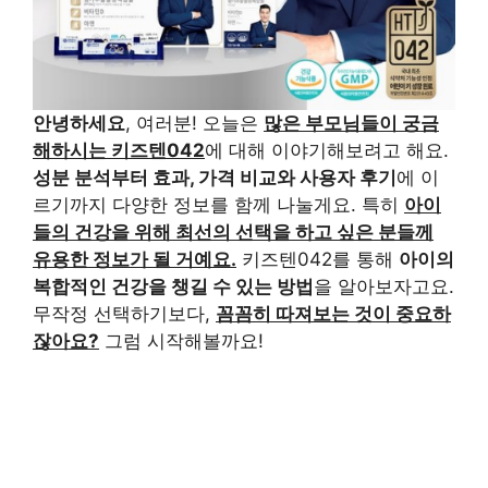
안녕하세요
, 여러분! 오늘은
많은 부모님들이 궁금
해하시는 키즈텐042
에 대해 이야기해보려고 해요.
성분 분석부터 효과, 가격 비교와 사용자 후기
에 이
르기까지 다양한 정보를 함께 나눌게요. 특히
아이
들의 건강을 위해 최선의 선택을 하고 싶은 분들께
유용한 정보가 될 거예요.
키즈텐042를 통해
아이의
복합적인 건강을 챙길 수 있는 방법
을 알아보자고요.
무작정 선택하기보다,
꼼꼼히 따져보는 것이 중요하
잖아요?
그럼 시작해볼까요!