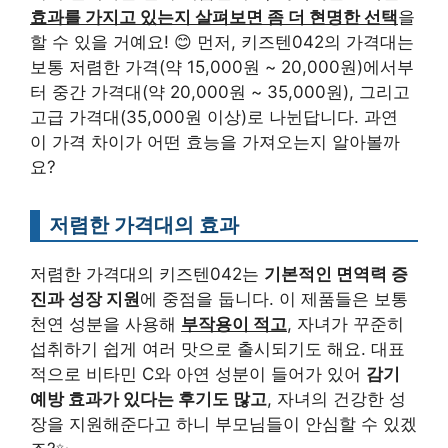
효과를 가지고 있는지 살펴보면 좀 더 현명한 선택
을
할 수 있을 거예요! 😊 먼저, 키즈텐042의 가격대는
보통 저렴한 가격(약 15,000원 ~ 20,000원)에서부
터 중간 가격대(약 20,000원 ~ 35,000원), 그리고
고급 가격대(35,000원 이상)로 나뉜답니다. 과연
이 가격 차이가 어떤 효능을 가져오는지 알아볼까
요?
저렴한 가격대의 효과
저렴한 가격대의 키즈텐042는
기본적인 면역력 증
진과 성장 지원
에 중점을 둡니다. 이 제품들은 보통
천연 성분을 사용해
부작용이 적고
, 자녀가 꾸준히
섭취하기 쉽게 여러 맛으로 출시되기도 해요. 대표
적으로 비타민 C와 아연 성분이 들어가 있어
감기
예방 효과가 있다는 후기도 많고
, 자녀의 건강한 성
장을 지원해준다고 하니 부모님들이 안심할 수 있겠