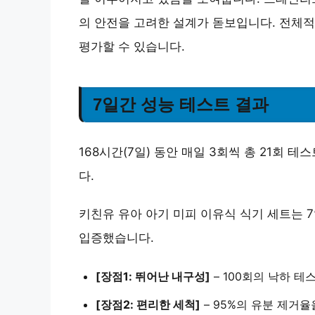
의 안전을 고려한 설계가 돋보입니다. 전체
평가할 수 있습니다.
7일간 성능 테스트 결과
168시간(7일) 동안 매일 3회씩 총 21회
다.
키친유 유아 아기 미피 이유식 식기 세트는 
입증했습니다.
[장점1: 뛰어난 내구성]
–
100회의 낙하 테스
[장점2: 편리한 세척]
–
95%의 유분 제거율