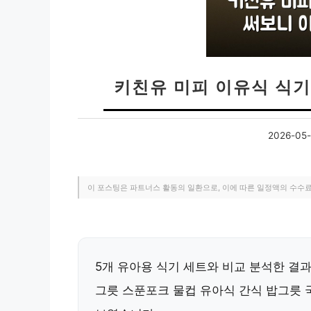
키친유 미피 이유식 식기
2026-05-
이 포스팅은 파트너스 활동의 일환으로, 이에 따른 일정액의 수수
5개 유아용 식기 세트와 비교 분석한 결
그릇 스푼포크 물컵 유아식 간식 밥그릇