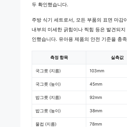
두 확인했습니다.
주방 식기 세트로서, 모든 부품의 표면 마감
내부의 미세한 긁힘이나 찍힘 등은 발견되지 
인했습니다. 유아용 제품의 안전 기준을 충
측정 항목
실측값
국그릇 (지름)
103mm
국그릇 (높이)
45mm
밥그릇 (지름)
92mm
밥그릇 (높이)
38mm
물컵 (지름)
78mm