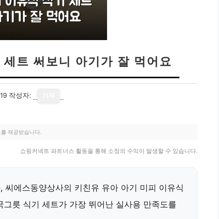
 세트 써보니 아기가 잘 먹어요
19
작성자:
기자
료를 제공받습니다.
쇼핑커넥트 파트너스 활동을 통해 소정의 수익이 발생할 수 있습니다.
과, 씨에스동양상사의 키친유 유아 아기 미피 이유식
 국그릇 식기 세트가
가장 뛰어난 실사용 만족도를