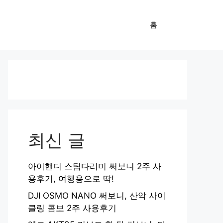
홈
최신 글
아이핸디 스팀다리미 써보니 2주 사
용후기, 여행용으로 딱!
DJI OSMO NANO 써보니, 산악 사이
클링 콤보 2주 사용후기