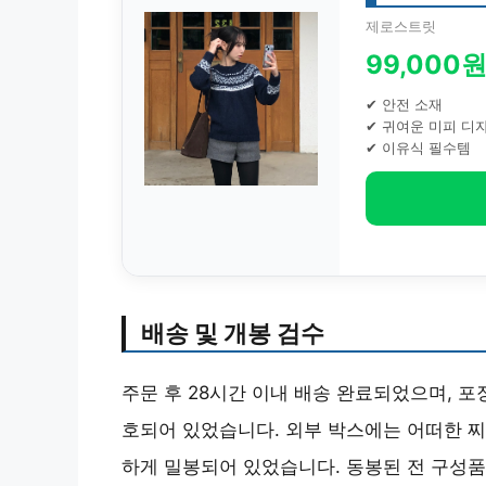
제로스트릿
99,000
✔ 안전 소재
✔ 귀여운 미피 디
✔ 이유식 필수템
배송 및 개봉 검수
주문 후 28시간 이내 배송 완료되었으며, 
호되어 있었습니다. 외부 박스에는 어떠한 찌
하게 밀봉되어 있었습니다. 동봉된 전 구성품 (그