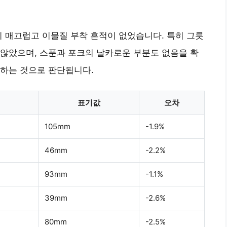
이 매끄럽고 이물질 부착 흔적이 없었습니다. 특히 그릇
않았으며, 스푼과 포크의 날카로운 부분도 없음을 확
족하는 것으로 판단됩니다.
표기값
오차
105mm
-1.9%
46mm
-2.2%
93mm
-1.1%
39mm
-2.6%
80mm
-2.5%