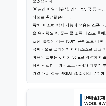
보였습니다
.
30일간 매일 이유식, 간식, 밥, 국 등
적으로 측정했습니다.
특히,
미끄럼 방지 기능이 적용된 스푼과 
을 유지
했으며, 끓는 물 소독 테스트 후
또한,
물컵의 경우 150ml 용량으로 어린
공학적으로 설계
되어 아이 스스로 잡고 
이유식 그릇은
깊이가 5cm로 넉넉하여 흘
외의 적절한 무게감
으로 아이가 다루기 
가격 대비 성능 면에서 30% 이상 우수한
[N배송][제
WOOL SW