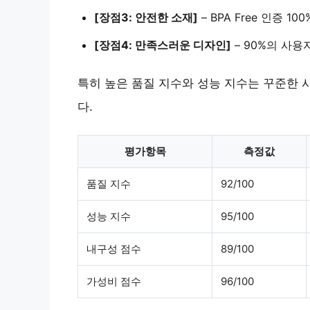
[장점3: 안전한 소재]
–
BPA Free 인증 10
[장점4: 만족스러운 디자인]
–
90%의 사용
특히
높은 품질 지수와 성능 지수
는 꾸준한 
다.
평가항목
측정값
품질 지수
92/100
성능 지수
95/100
내구성 점수
89/100
가성비 점수
96/100