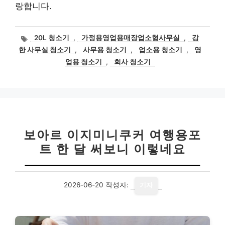
랑합니다.
태
20L 청소기
,
가정용영업용매장업소형사무실
,
강
그
한 사무실 청소기
,
사무용 청소기
,
업소용 청소기
,
영
업용 청소기
,
회사 청소기
보아르 이지미니쿠커 여행용포
트 한 달 써보니 이렇네요
2026-06-20
작성자:
기자