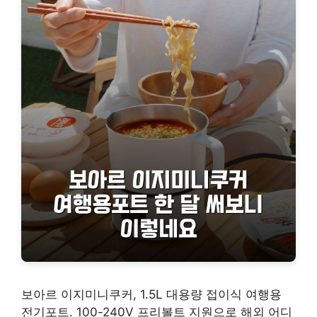
보아르 이지미니쿠커, 1.5L 대용량 접이식 여행용
전기포트. 100-240V 프리볼트 지원으로 해외 어디