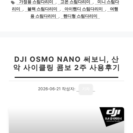
태
가정용 스팀다리미
,
고온 스팀다리미
,
미니 스팀다
그
리미
,
블랙 스팀다리미
,
아이핸디 스팀다리미
,
여행
용 스팀다리미
,
핸디형 스팀다리미
DJI OSMO NANO 써보니, 산
악 사이클링 콤보 2주 사용후기
2026-06-21
작성자:
기자