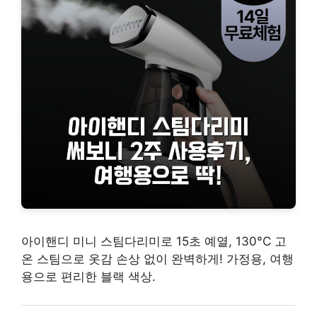
아이핸디 미니 스팀다리미로 15초 예열, 130°C 고
온 스팀으로 옷감 손상 없이 완벽하게! 가정용, 여행
용으로 편리한 블랙 색상.