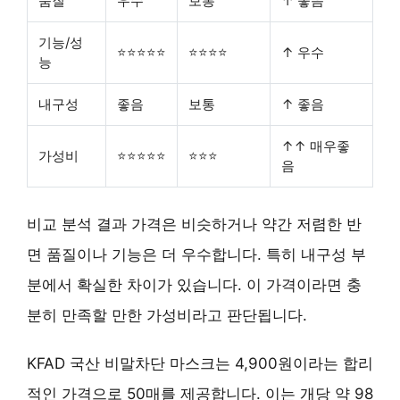
품질
우수
보통
↑ 좋음
기능/성
⭐⭐⭐⭐⭐
⭐⭐⭐⭐
↑ 우수
능
내구성
좋음
보통
↑ 좋음
↑↑ 매우좋
가성비
⭐⭐⭐⭐⭐
⭐⭐⭐
음
비교 분석 결과 가격은 비슷하거나 약간 저렴한 반
면 품질이나 기능은 더 우수합니다. 특히
내구성
부
분에서 확실한 차이가 있습니다. 이 가격이라면 충
분히 만족할 만한 가성비라고 판단됩니다.
KFAD 국산 비말차단 마스크는 4,900원이라는 합리
적인 가격으로 50매를 제공합니다. 이는 개당 약 98