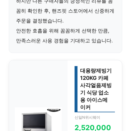
하지만 다른 구매자들의 긍정적인 리뷰를 꼼
꼼히 확인한 후, 핸즈핏 스토어에서 신중하게
주문을 결정했습니다.
안전한 호흡을 위해 꼼꼼하게 선택한 만큼,
만족스러운 사용 경험을 기대하고 있습니다.
대용량제빙기
120KG 카페
사각얼음제빙
기 식당 업소
용 아이스메
이커
신일N위시웨이
2,520,000