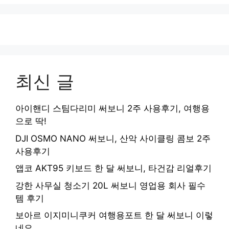
최신 글
아이핸디 스팀다리미 써보니 2주 사용후기, 여행용
으로 딱!
DJI OSMO NANO 써보니, 산악 사이클링 콤보 2주
사용후기
앱코 AKT95 키보드 한 달 써보니, 타건감 리얼후기
강한 사무실 청소기 20L 써보니 영업용 회사 필수
템 후기
보아르 이지미니쿠커 여행용포트 한 달 써보니 이렇
네요