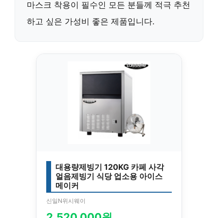
마스크 착용이 필수인 모든 분들께
적극 추천
하고 싶은 가성비 좋은 제품입니다.
대용량제빙기 120KG 카페 사각
얼음제빙기 식당 업소용 아이스
메이커
신일N위시웨이
2,520,000원