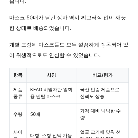
습니다.
마스크 50매가 담긴 상자 역시 찌그러짐 없이 깨끗
한 상태로 배송되었습니다.
개별 포장된 마스크들도 모두 깔끔하게 정돈되어 있
어 위생적으로도 안심할 수 있었습니다.
항목
사양
비교/평가
제품
KFAD 비말차단 일회
국산 인증 제품으로
종류
용 덴탈 마스크
신뢰도 상승
가격 대비 넉넉한 수
수량
50매
량
사이
얼굴 크기에 맞춰 선
대형, 소형 선택 가능