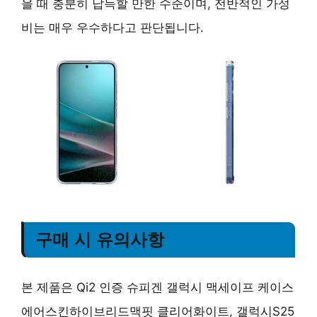
을 때 충분히 납득할 만한 수준이며, 전반적인 가성
비는 매우 우수하다고 판단됩니다.
구매 시 유의사항
본 제품은 Qi2 인증 슈피겐 갤럭시 맥세이프 케이스
에어스킨하이브리드맥핏 클리어화이트, 갤럭시S25