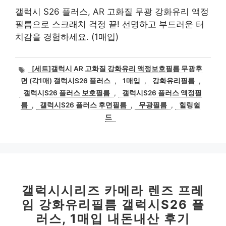
갤럭시 S26 플러스, AR 고화질 무광 강화유리 액정
필름으로 스크래치 걱정 끝! 선명하고 부드러운 터
치감을 경험하세요. (1매입)
태
[세트]갤럭시 AR 고화질 강화유리 액정보호필름 무광후
그
면 (각1매) 갤럭시S26 플러스
,
1매입
,
강화유리필름
,
갤럭시S26 플러스 보호필름
,
갤럭시S26 플러스 액정필
름
,
갤럭시S26 플러스 후면필름
,
무광필름
,
힐링쉴
드
갤럭시시리즈 카메라 렌즈 프레
임 강화유리필름 갤럭시S26 플
러스, 1매입 내돈내산 후기