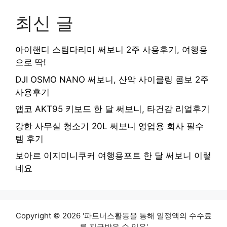
최신 글
아이핸디 스팀다리미 써보니 2주 사용후기, 여행용
으로 딱!
DJI OSMO NANO 써보니, 산악 사이클링 콤보 2주
사용후기
앱코 AKT95 키보드 한 달 써보니, 타건감 리얼후기
강한 사무실 청소기 20L 써보니 영업용 회사 필수
템 후기
보아르 이지미니쿠커 여행용포트 한 달 써보니 이렇
네요
Copyright © 2026 '파트너스활동을 통해 일정액의 수수료
를 지급받을 수 있음'