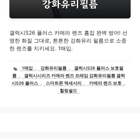
갤럭시S26 플러스 카메라 렌즈 흠집 완벽 방어! 선
명한 화질 그대로, 튼튼한 강화유리 필름으로 소중
한 렌즈를 지키세요. 1매입.
태
1매입
,
강화유리필름
,
갤럭시S26 플러스 보호필
그
름
,
갤럭시시리즈 카메라 렌즈 프레임 강화유리필름 갤럭
시S26 플러스
,
스마트폰 액세서리
,
카메라 렌즈 보호
,
힐링쉴드