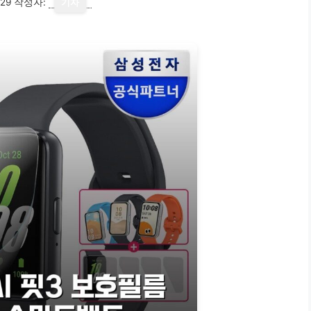
29
작성자:
기자