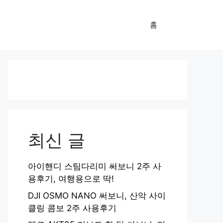
홈
최신 글
아이핸디 스팀다리미 써보니 2주 사
용후기, 여행용으로 딱!
DJI OSMO NANO 써보니, 산악 사이
클링 콤보 2주 사용후기