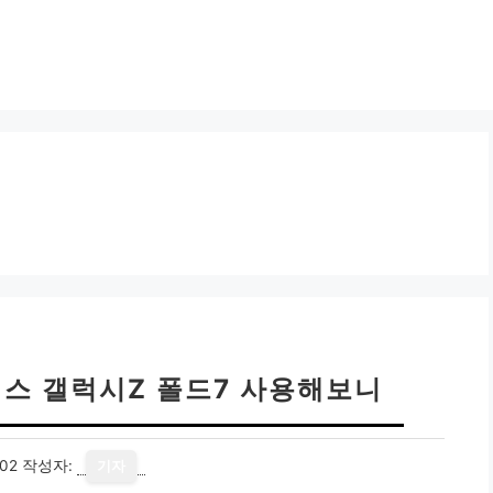
이스 갤럭시Z 폴드7 사용해보니
02
작성자:
기자