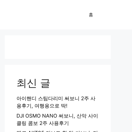
홈
최신 글
아이핸디 스팀다리미 써보니 2주 사
용후기, 여행용으로 딱!
DJI OSMO NANO 써보니, 산악 사이
클링 콤보 2주 사용후기