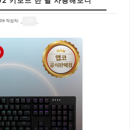
02 키보드 한 달 사용해보니
09
작성자:
기자