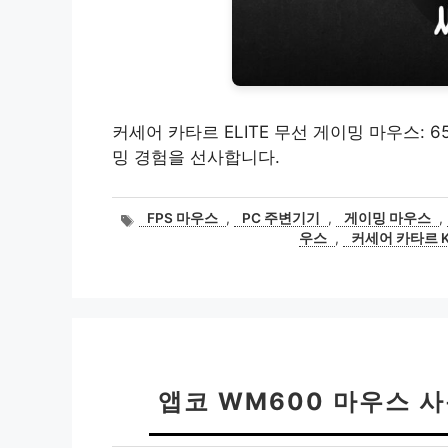
커세어 카타르 ELITE 무선 게이밍 마우스: 6
밍 경험을 선사합니다.
태
FPS 마우스
,
PC 주변기기
,
게이밍 마우스
,
그
우스
,
커세어 카타르 K
앱코 WM600 마우스 