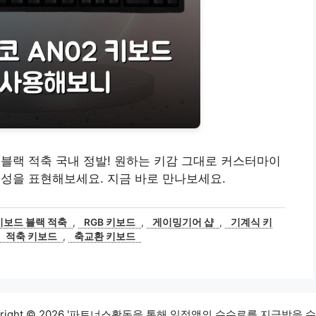
드 블랙 적축 국내 정발! 원하는 키감 그대로 커스터마이
개성을 표현해보세요. 지금 바로 만나보세요.
 키보드 블랙 적축
,
RGB 키보드
,
게이밍기어 샵
,
기계식 키
적축 키보드
,
축교환 키보드
yright © 2026 '파트너스활동을 통해 일정액의 수수료를 지급받을 수