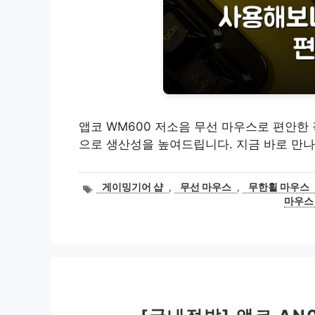
앱코 WM600 저소음 무선 마우스로 편안한
으로 생산성을 높여드립니다. 지금 바로 만나
태
게이밍기어 샵
,
무선 마우스
,
무한휠 마우스
그
마우스