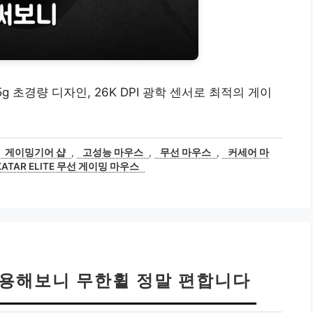
5g 초경량 디자인, 26K DPI 광학 센서로 최적의 게이
게이밍기어 샵
,
고성능 마우스
,
무선 마우스
,
커세어 마
ATAR ELITE 무선 게이밍 마우스
사용해보니 무한휠 정말 편합니다