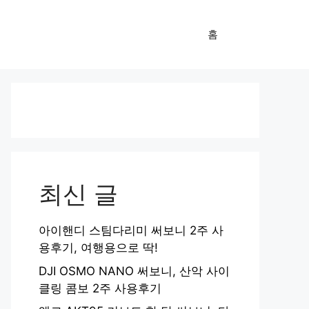
홈
최신 글
아이핸디 스팀다리미 써보니 2주 사
용후기, 여행용으로 딱!
DJI OSMO NANO 써보니, 산악 사이
클링 콤보 2주 사용후기