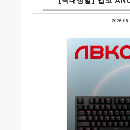
[국내정발] 앱코 AN
2026-05-