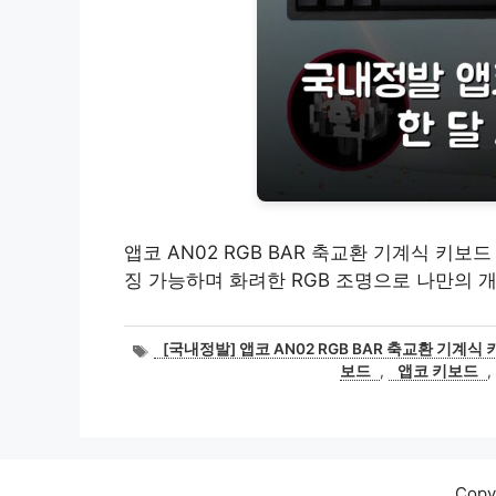
앱코 AN02 RGB BAR 축교환 기계식 키보
징 가능하며 화려한 RGB 조명으로 나만의 
태
[국내정발] 앱코 AN02 RGB BAR 축교환 기계식
그
보드
,
앱코 키보드
,
Cop