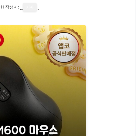
11
작성자:
기자