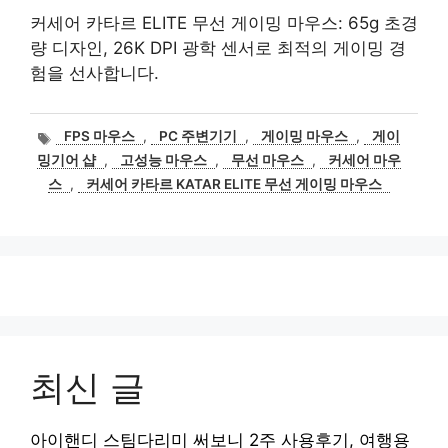
커세어 카타르 ELITE 무선 게이밍 마우스: 65g 초경
량 디자인, 26K DPI 광학 센서로 최적의 게이밍 경
험을 선사합니다.
태
FPS 마우스
,
PC 주변기기
,
게이밍 마우스
,
게이
그
밍기어 샵
,
고성능 마우스
,
무선 마우스
,
커세어 마우
스
,
커세어 카타르 KATAR ELITE 무선 게이밍 마우스
최신 글
아이핸디 스팀다리미 써보니 2주 사용후기, 여행용