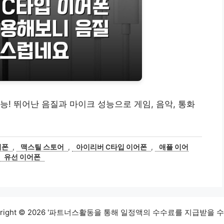
능! 뛰어난 음질과 마이크 성능으로 게임, 음악, 통화
어폰
,
맥스틸 스토어
,
아이리버 C타입 이어폰
,
애플 이어
유선 이어폰
yright © 2026 '파트너스활동을 통해 일정액의 수수료를 지급받을 수