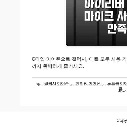
C타입 이어폰으로 갤럭시, 애플 모두 사용 가
까지 완벽하게 즐기세요.
태
갤럭시 이어폰
,
게이밍 이어폰
,
노트북 이
그
폰
,
Cop