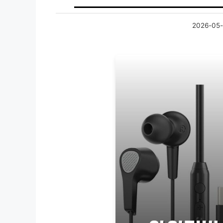
2026-05-