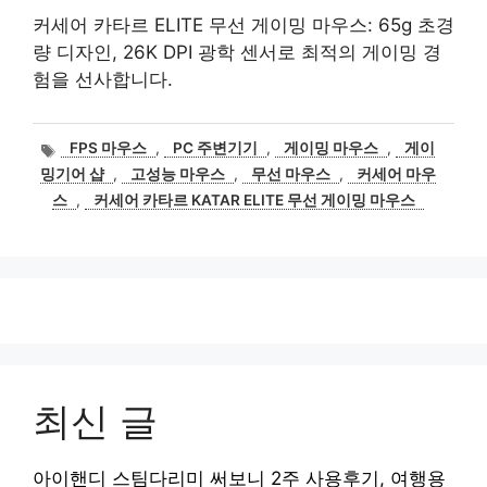
커세어 카타르 ELITE 무선 게이밍 마우스: 65g 초경
량 디자인, 26K DPI 광학 센서로 최적의 게이밍 경
험을 선사합니다.
태
FPS 마우스
,
PC 주변기기
,
게이밍 마우스
,
게이
그
밍기어 샵
,
고성능 마우스
,
무선 마우스
,
커세어 마우
스
,
커세어 카타르 KATAR ELITE 무선 게이밍 마우스
최신 글
아이핸디 스팀다리미 써보니 2주 사용후기, 여행용