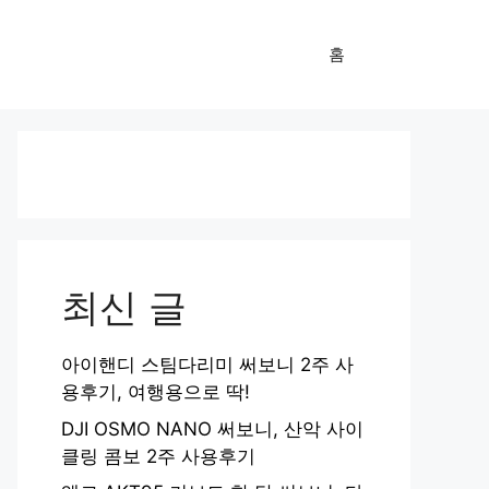
홈
최신 글
아이핸디 스팀다리미 써보니 2주 사
용후기, 여행용으로 딱!
DJI OSMO NANO 써보니, 산악 사이
클링 콤보 2주 사용후기