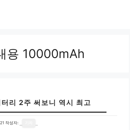
용 10000mAh
터리 2주 써보니 역시 최고
21
작성자:
기자