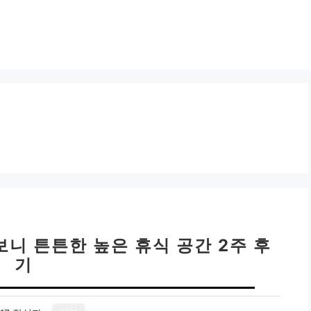
니 튼튼한 높은 휴식 공간 2주 후
기