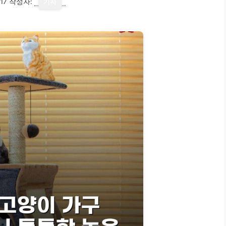
17
작성자:
기자