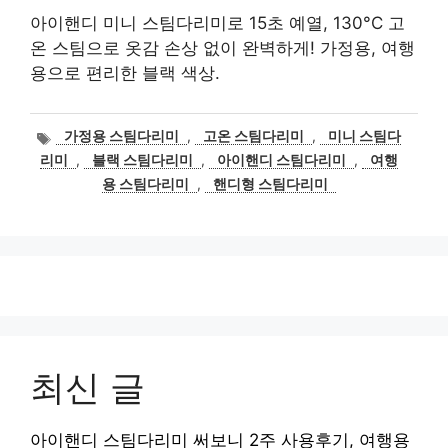
아이핸디 미니 스팀다리미로 15초 예열, 130°C 고
온 스팀으로 옷감 손상 없이 완벽하게! 가정용, 여행
용으로 편리한 블랙 색상.
태
가정용 스팀다리미
,
고온 스팀다리미
,
미니 스팀다
그
리미
,
블랙 스팀다리미
,
아이핸디 스팀다리미
,
여행
용 스팀다리미
,
핸디형 스팀다리미
최신 글
아이핸디 스팀다리미 써보니 2주 사용후기, 여행용