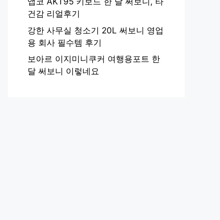
앱코 AKT95 키보드 한 달 써보니, 타
건감 리얼후기
강한 사무실 청소기 20L 써보니 영업
용 회사 필수템 후기
보아르 이지미니쿠커 여행용포트 한
달 써보니 이렇네요