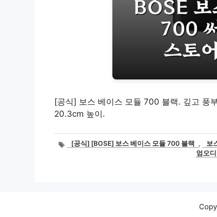
[공식] 보스 베이스 모듈 700 블랙. 깊고 풍
20.3cm 높이.
태
[공식] [BOSE] 보스 베이스 모듈 700 블랙
,
보
그
엄오디
Cop