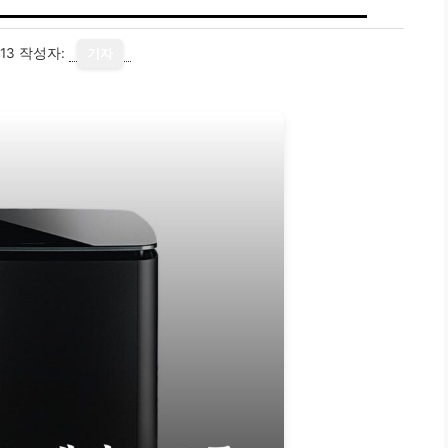
13
작성자:
기자