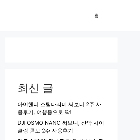
홈
최신 글
아이핸디 스팀다리미 써보니 2주 사
용후기, 여행용으로 딱!
DJI OSMO NANO 써보니, 산악 사이
클링 콤보 2주 사용후기