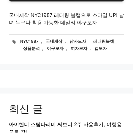
국내제작 NYC1987 레터링 볼캡으로 스타일 UP! 남
녀 누구나 착용 가능한 데일리 야구모자.
태
NYC1987
,
국내제작
,
남자모자
,
레터링볼캡
,
그
상품분석
,
야구모자
,
여자모자
,
캡모자
최신 글
아이핸디 스팀다리미 써보니 2주 사용후기, 여행용
으로 딱!