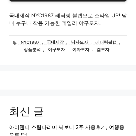
국내제작 NYC1987 레터링 볼캡으로 스타일 UP! 남
녀 누구나 착용 가능한 데일리 야구모자.
태
NYC1987
,
국내제작
,
남자모자
,
레터링볼캡
,
그
상품분석
,
야구모자
,
여자모자
,
캡모자
최신 글
아이핸디 스팀다리미 써보니 2주 사용후기, 여행용
으로 딱!