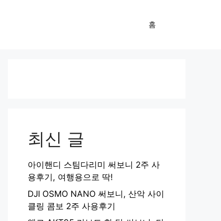
홈
최신 글
아이핸디 스팀다리미 써보니 2주 사
용후기, 여행용으로 딱!
DJI OSMO NANO 써보니, 산악 사이
클링 콤보 2주 사용후기