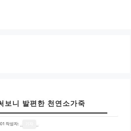
 써보니 발편한 천연소가죽
01
작성자:
기자