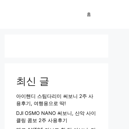
홈
최신 글
아이핸디 스팀다리미 써보니 2주 사
용후기, 여행용으로 딱!
DJI OSMO NANO 써보니, 산악 사이
클링 콤보 2주 사용후기