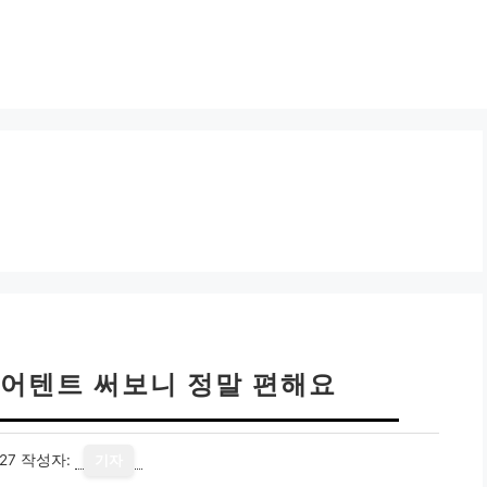
에어텐트 써보니 정말 편해요
27
작성자:
기자