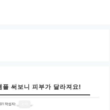
앰플 써보니 피부가 달라져요!
01
작성자:
기자