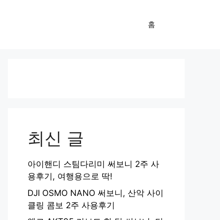
홈
최신 글
아이핸디 스팀다리미 써보니 2주 사
용후기, 여행용으로 딱!
DJI OSMO NANO 써보니, 산악 사이
클링 콤보 2주 사용후기