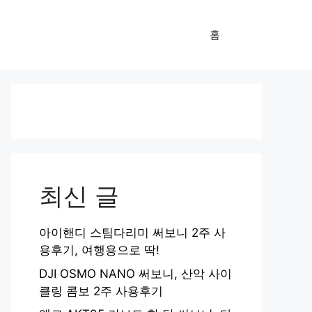
홈
최신 글
아이핸디 스팀다리미 써보니 2주 사
용후기, 여행용으로 딱!
DJI OSMO NANO 써보니, 산악 사이
클링 콤보 2주 사용후기