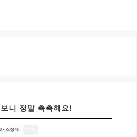
써보니 정말 촉촉해요!
27
작성자:
기자