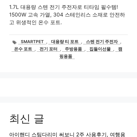
1.7L 대용량 스텐 전기 주전자로 티타임 필수템!
1500W 고속 가열, 304 스테인리스 소재로 안전하
고 위생적인 온수 포트.
태
SMARTPET
,
대용량 티 포트
,
스텐 전기 주전자
,
그
온수 포트
,
전기 포터
,
주방용품
,
집들이선물
,
캠
핑용품
최신 글
아이핸디 스팀다리미 써보니 2주 사용후기, 여행용