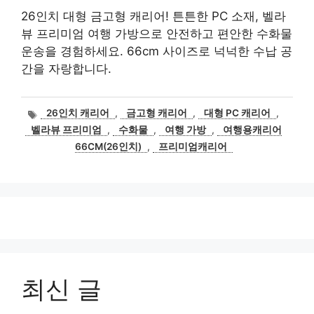
26인치 대형 금고형 캐리어! 튼튼한 PC 소재, 벨라
뷰 프리미엄 여행 가방으로 안전하고 편안한 수화물
운송을 경험하세요. 66cm 사이즈로 넉넉한 수납 공
간을 자랑합니다.
태
26인치 캐리어
,
금고형 캐리어
,
대형 PC 캐리어
,
그
벨라뷰 프리미엄
,
수화물
,
여행 가방
,
여행용캐리어
66CM(26인치)
,
프리미엄캐리어
최신 글