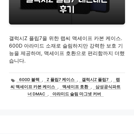
갤럭시Z 플립7을 위한 랩씨 맥세이프 카본 케이스.
600D 아라미드 소재로 슬림하지만 강력한 보호 기
능을 제공하며, 맥세이프 호환으로 편리함까지 더했
습니다.
태
600D 블랙
,
Z 플립7 케이스
,
갤럭시Z 플립7
,
랩
그
씨 맥세이프 카본 케이스
,
맥세이프 호환
,
삼성공식파트
너 DMAC
,
아라미드 슬림 마그넷 커버