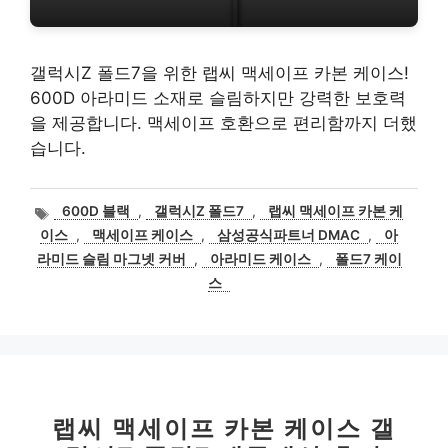
갤럭시Z 폴드7을 위한 랩씨 맥세이프 카본 케이스!
600D 아라미드 소재로 슬림하지만 강력한 보호력
을 제공합니다. 맥세이프 호환으로 편리함까지 더했
습니다.
태
600D 블랙
,
갤럭시Z 폴드7
,
랩씨 맥세이프 카본 케
그
이스
,
맥세이프 케이스
,
삼성공식파트너 DMAC
,
아
라미드 슬림 마그넷 커버
,
아라미드 케이스
,
폴드7 케이
스
랩씨 맥세이프 카본 케이스 갤