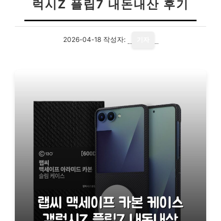
럭시Z 플립7 내돈내산 후기
2026-04-18
작성자:
기자