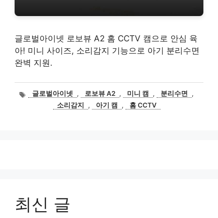
글로벌아이넷 로보뷰 A2 홈 CCTV 캠으로 안심 육
아! 미니 사이즈, 소리감지 기능으로 아기 분리수면
완벽 지원.
태
글로벌아이넷
,
로보뷰 A2
,
미니 캠
,
분리수면
,
그
소리감지
,
아기 캠
,
홈 CCTV
최신 글