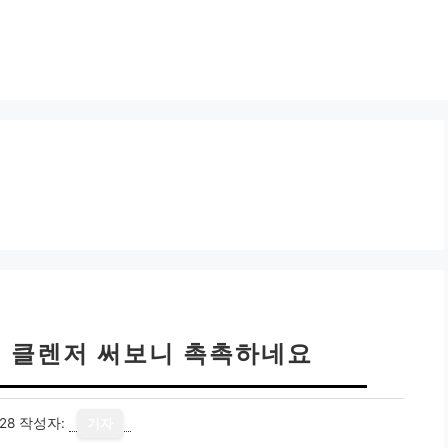
건 클렌저 써보니 촉촉하네요
28
작성자:
기자