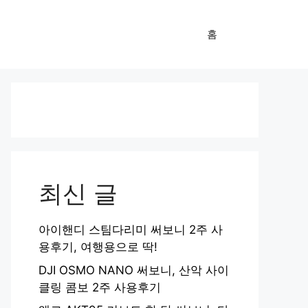
홈
최신 글
아이핸디 스팀다리미 써보니 2주 사
용후기, 여행용으로 딱!
DJI OSMO NANO 써보니, 산악 사이
클링 콤보 2주 사용후기