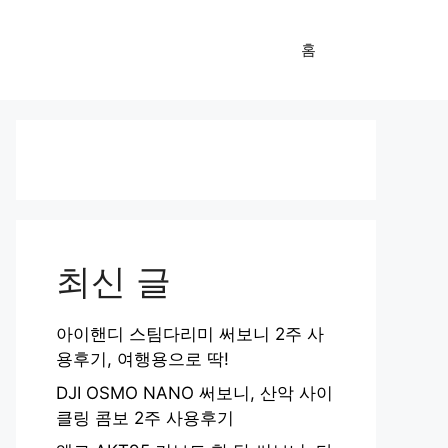
홈
최신 글
아이핸디 스팀다리미 써보니 2주 사
용후기, 여행용으로 딱!
DJI OSMO NANO 써보니, 산악 사이
클링 콤보 2주 사용후기