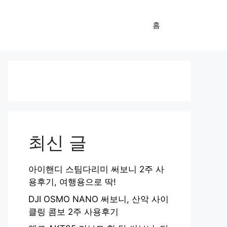
홈
최신 글
아이핸디 스팀다리미 써보니 2주 사
용후기, 여행용으로 딱!
DJI OSMO NANO 써보니, 산악 사이
클링 콤보 2주 사용후기