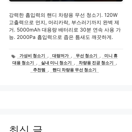
강력한 흡입력의 핸디 차량용 무선 청소기. 120W
고출력으로 먼지, 머리카락, 부스러기까지 완벽 제
거. 5000mAh 대용량 배터리로 30분 연속 사용 가
능. 2000Pa 흡입력으로 좁은 틈새도 깨끗하게.
태
가성비 청소기
,
대량저가
,
무선 청소기
,
미니 휴
그
대용 청소기
,
실내 미니 청소기
,
차량용 진공 청소기
,
추천템
,
핸디 차량용 무선 청소기
최신 글