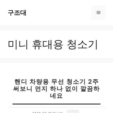
컨
텐
구조대
메
츠
로
뉴
건
너
미니 휴대용 청소기
뛰
기
핸디 차량용 무선 청소기 2주
써보니 먼지 하나 없이 깔끔하
네요