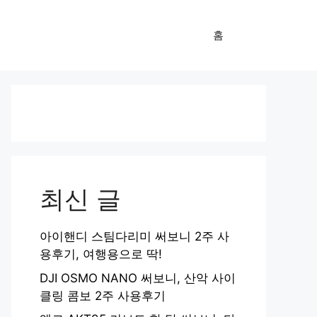
홈
최신 글
아이핸디 스팀다리미 써보니 2주 사
용후기, 여행용으로 딱!
DJI OSMO NANO 써보니, 산악 사이
클링 콤보 2주 사용후기