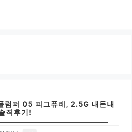
럼퍼 05 피그퓨레, 2.5G 내돈내
 솔직후기!