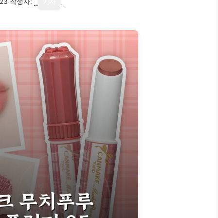
23
작성자:
기자