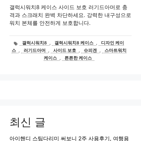
갤럭시워치8 케이스 사이드 보호 러기드아머로 충
격과 스크래치 완벽 차단하세요. 강력한 내구성으로
워치 본체를 안전하게 보호합니다.
태
갤럭시워치8
,
갤럭시워치8 케이스
,
디자인 케이
그
스
,
러기드아머
,
사이드 보호
,
슈피겐
,
스마트워치
케이스
,
튼튼한 케이스
최신 글
아이핸디 스팀다리미 써보니 2주 사용후기, 여행용