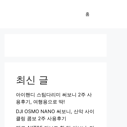
홈
최신 글
아이핸디 스팀다리미 써보니 2주 사
용후기, 여행용으로 딱!
DJI OSMO NANO 써보니, 산악 사이
클링 콤보 2주 사용후기