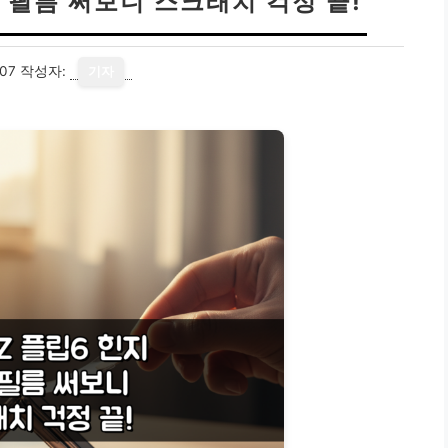
 필름 써보니 스크래치 걱정 끝!
07
작성자:
기자