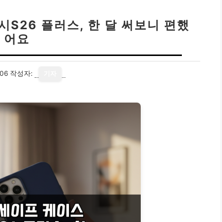
S26 플러스, 한 달 써보니 편했
어요
06
작성자:
기자