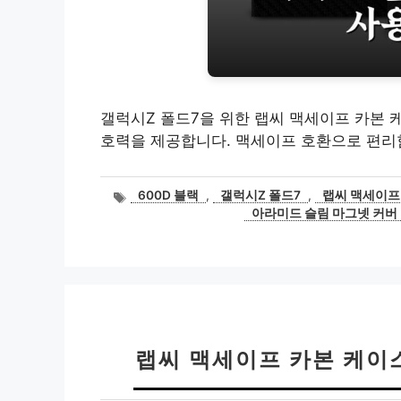
갤럭시Z 폴드7을 위한 랩씨 맥세이프 카본 
호력을 제공합니다. 맥세이프 호환으로 편리
태
600D 블랙
,
갤럭시Z 폴드7
,
랩씨 맥세이프
그
아라미드 슬림 마그넷 커버
랩씨 맥세이프 카본 케이