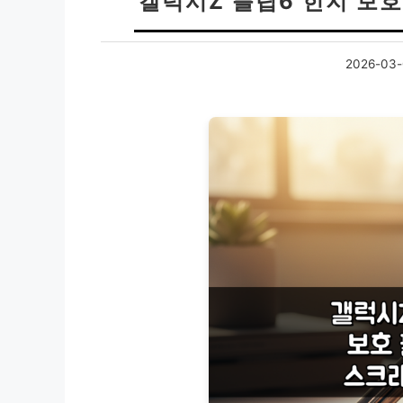
갤럭시Z 플립6 힌지 보호
2026-03-