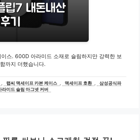
케이스. 600D 아라미드 소재로 슬림하지만 강력한 보
리함까지 더했습니다.
,
랩씨 맥세이프 카본 케이스
,
맥세이프 호환
,
삼성공식파
아라미드 슬림 마그넷 커버