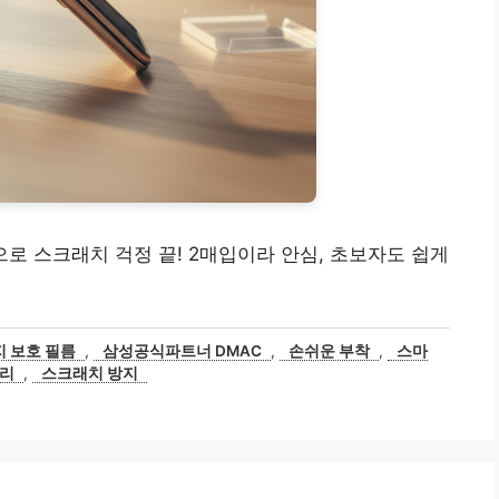
n으로 스크래치 걱정 끝! 2매입이라 안심, 초보자도 쉽게
지 보호 필름
,
삼성공식파트너 DMAC
,
손쉬운 부착
,
스마
서리
,
스크래치 방지