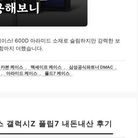
케이스! 600D 아라미드 소재로 슬림하지만 강력한 보
함까지 더했습니다.
 카본 케이스
,
맥세이프 케이스
,
삼성공식파트너 DMAC
,
,
아라미드 케이스
,
폴드7 케이스
스 갤럭시Z 플립7 내돈내산 후기