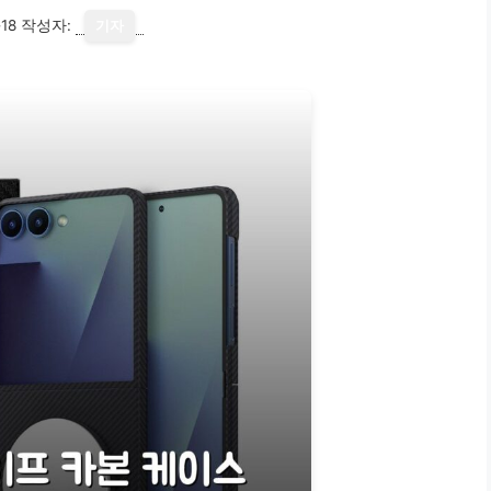
18
작성자:
기자