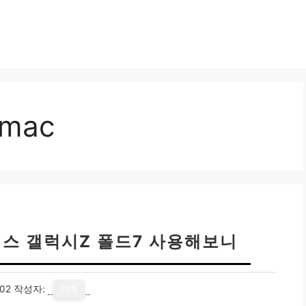
mac
이스 갤럭시Z 폴드7 사용해보니
02
작성자:
기자