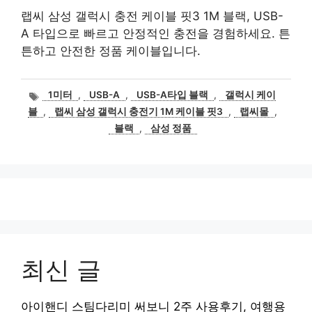
랩씨 삼성 갤럭시 충전 케이블 핏3 1M 블랙, USB-
A 타입으로 빠르고 안정적인 충전을 경험하세요. 튼
튼하고 안전한 정품 케이블입니다.
태
1미터
,
USB-A
,
USB-A타입 블랙
,
갤럭시 케이
그
블
,
랩씨 삼성 갤럭시 충전기 1M 케이블 핏3
,
랩씨몰
,
블랙
,
삼성 정품
최신 글
아이핸디 스팀다리미 써보니 2주 사용후기, 여행용