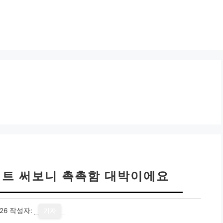
트 써보니 촉촉함 대박이에요
26
작성자:
기자