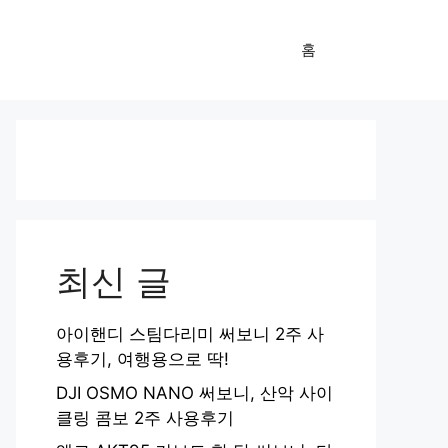
홈
최신 글
아이핸디 스팀다리미 써보니 2주 사
용후기, 여행용으로 딱!
DJI OSMO NANO 써보니, 산악 사이
클링 콤보 2주 사용후기