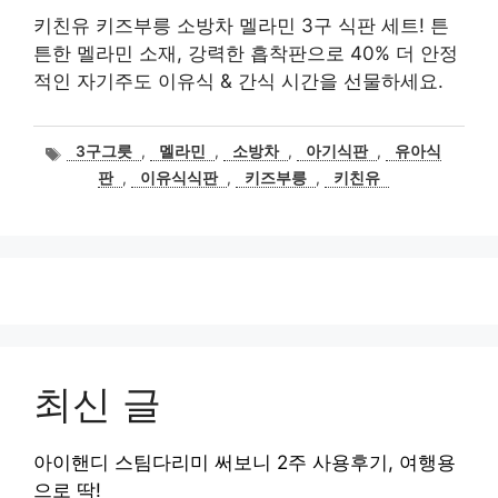
키친유 키즈부릉 소방차 멜라민 3구 식판 세트! 튼
튼한 멜라민 소재, 강력한 흡착판으로 40% 더 안정
적인 자기주도 이유식 & 간식 시간을 선물하세요.
태
3구그릇
,
멜라민
,
소방차
,
아기식판
,
유아식
그
판
,
이유식식판
,
키즈부릉
,
키친유
최신 글
아이핸디 스팀다리미 써보니 2주 사용후기, 여행용
으로 딱!