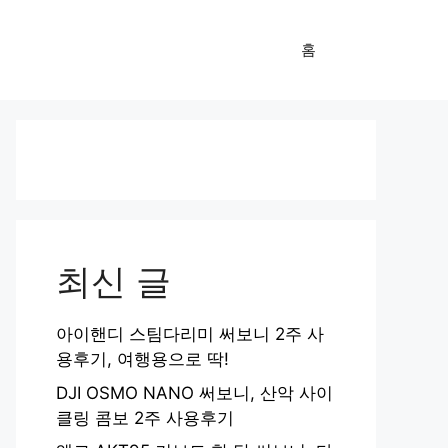
홈
최신 글
아이핸디 스팀다리미 써보니 2주 사
용후기, 여행용으로 딱!
DJI OSMO NANO 써보니, 산악 사이
클링 콤보 2주 사용후기