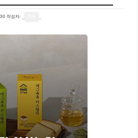
-30
작성자:
기자