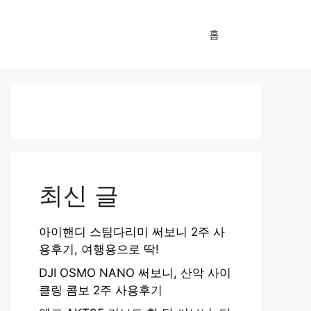
홈
최신 글
아이핸디 스팀다리미 써보니 2주 사
용후기, 여행용으로 딱!
DJI OSMO NANO 써보니, 산악 사이
클링 콤보 2주 사용후기