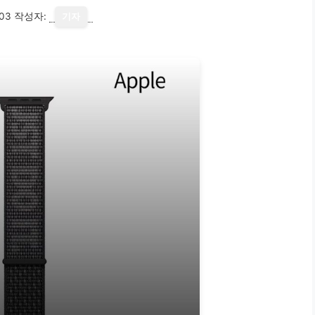
03
작성자:
기자