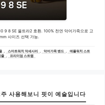
9 8 SE 울트라2 호환. 100% 천연 악어가죽으로 고
mm 사이즈 선택 가능.
줄
,
스마트워치 악세사리
,
악어가죽 밴드
,
애플워치 스트
계줄
,
프리미엄 스트랩
2주 사용해보니 핏이 예술입니다