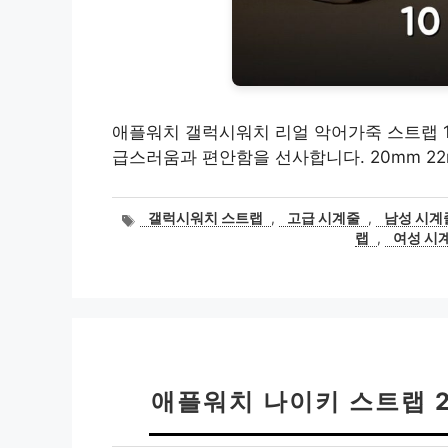
애플워치 갤럭시워치 리얼 악어가죽 스트랩 10 
급스러움과 편안함을 선사합니다. 20mm 22
태
갤럭시워치 스트랩
,
고급 시계줄
,
남성 시계
그
랩
,
여성 시
애플워치 나이키 스트랩 