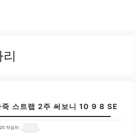
사리
스트랩 2주 써보니 10 9 8 SE
20
작성자:
기자