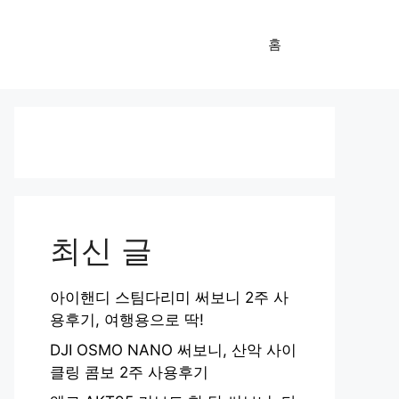
홈
최신 글
아이핸디 스팀다리미 써보니 2주 사
용후기, 여행용으로 딱!
DJI OSMO NANO 써보니, 산악 사이
클링 콤보 2주 사용후기