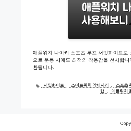
애플워치 나이키 스포츠 루프 서밋화이트로 
으로 운동 시에도 최적의 착용감을 선사합니다.
환됩니다.
태
서밋화이트
,
스마트워치 악세사리
,
스포츠 
그
랩
,
애플워치 
Cop