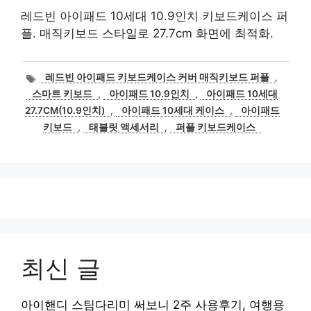
레드빈 아이패드 10세대 10.9인치 키보드케이스 퍼
플. 매직키보드 스타일로 27.7cm 화면에 최적화.
태
레드빈 아이패드 키보드케이스 커버 매직키보드 퍼플
,
그
스마트 키보드
,
아이패드 10.9인치
,
아이패드 10세대
27.7CM(10.9인치)
,
아이패드 10세대 케이스
,
아이패드
키보드
,
태블릿 액세서리
,
퍼플 키보드케이스
최신 글
아이핸디 스팀다리미 써보니 2주 사용후기, 여행용